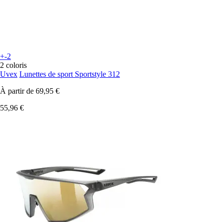
+-2
2 coloris
Uvex
Lunettes de sport Sportstyle 312
À partir de
69,95 €
55,96 €