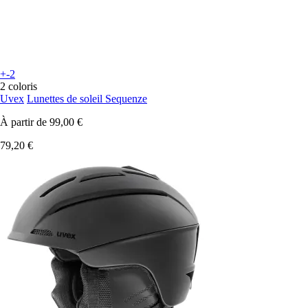
+-2
2 coloris
Uvex
Lunettes de soleil Sequenze
À partir de
99,00 €
79,20 €