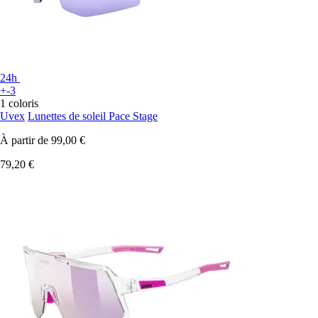
24h
+-3
1 coloris
Uvex
Lunettes de soleil Pace Stage
À partir de
99,00 €
79,20 €