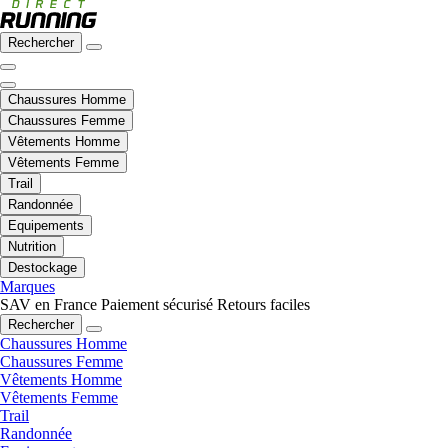
Rechercher
Chaussures Homme
Chaussures Femme
Vêtements Homme
Vêtements Femme
Trail
Randonnée
Equipements
Nutrition
Destockage
Marques
SAV en France
Paiement sécurisé
Retours faciles
Rechercher
Chaussures Homme
Chaussures Femme
Vêtements Homme
Vêtements Femme
Trail
Randonnée