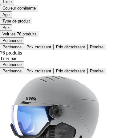
Taille
Couleur dominante
Age
Type de produit
Prix
Voir les 76 produits
Pertinence
Pertinence
Prix croissant
Prix décroissant
Remise
76 produits
Trier par
Pertinence
Pertinence
Prix croissant
Prix décroissant
Remise