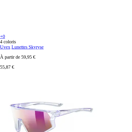
+0
4 coloris
Uvex
Lunettes Skyryse
À partir de
59,95 €
55,87 €