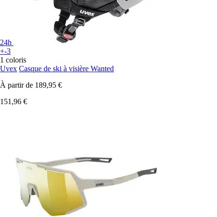
24h
+-3
1 coloris
Uvex
Casque de ski à visière Wanted
À partir de
189,95 €
151,96 €