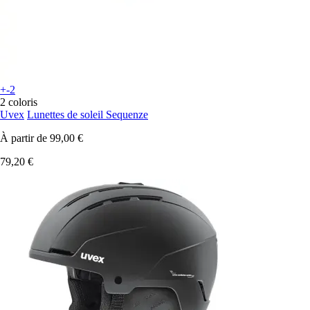
+-2
2 coloris
Uvex
Lunettes de soleil Sequenze
À partir de
99,00 €
79,20 €