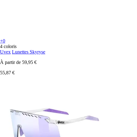
+0
4 coloris
Uvex
Lunettes Skyryse
À partir de
59,95 €
55,87 €