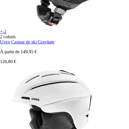
+-2
2 coloris
Uvex
Casque de ski Gravitate
À partir de
149,95 €
126,80 €