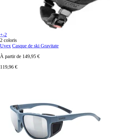
+-2
2 coloris
Uvex
Casque de ski Gravitate
À partir de
149,95 €
119,96 €