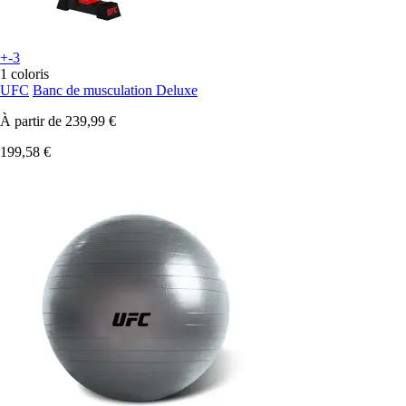
+-3
1 coloris
UFC
Banc de musculation Deluxe
À partir de
239,99 €
199,58 €