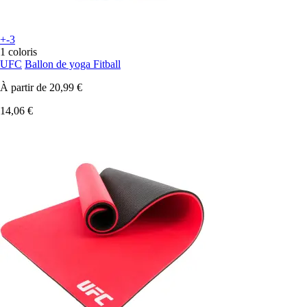
+-3
1 coloris
UFC
Ballon de yoga Fitball
À partir de
20,99 €
14,06 €