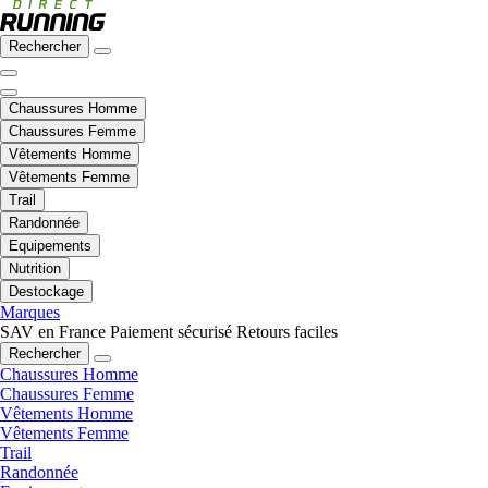
Rechercher
Chaussures Homme
Chaussures Femme
Vêtements Homme
Vêtements Femme
Trail
Randonnée
Equipements
Nutrition
Destockage
Marques
SAV en France
Paiement sécurisé
Retours faciles
Rechercher
Chaussures Homme
Chaussures Femme
Vêtements Homme
Vêtements Femme
Trail
Randonnée