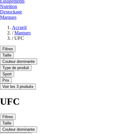
Equipements
Nutrition
Destockage
Marques
Accueil
/
Marques
/
UFC
Filtres
Taille
Couleur dominante
Type de produit
Sport
Prix
Voir les 3 produits
UFC
Filtres
Taille
Couleur dominante