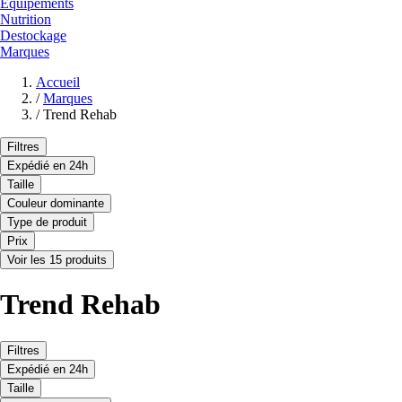
Equipements
Nutrition
Destockage
Marques
Accueil
/
Marques
/
Trend Rehab
Filtres
Expédié en 24h
Taille
Couleur dominante
Type de produit
Prix
Voir les 15 produits
Trend Rehab
Filtres
Expédié en 24h
Taille