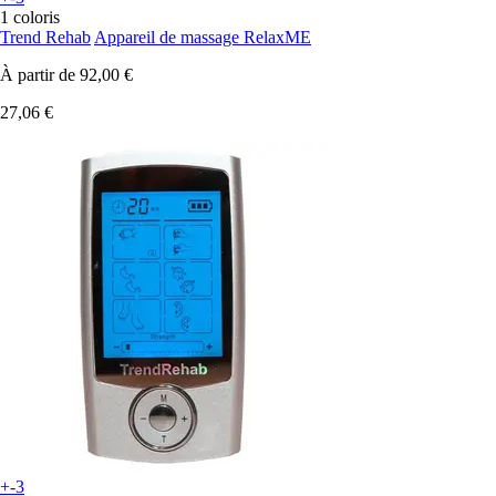
1 coloris
Trend Rehab
Appareil de massage RelaxME
À partir de
92,00 €
27,06 €
+-3