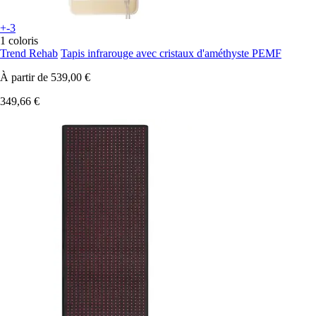
+-3
1 coloris
Trend Rehab
Tapis infrarouge avec cristaux d'améthyste PEMF
À partir de
539,00 €
349,66 €