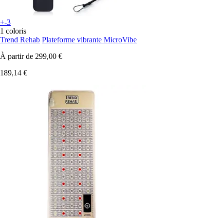
+-3
1 coloris
Trend Rehab
Plateforme vibrante MicroVibe
À partir de
299,00 €
189,14 €