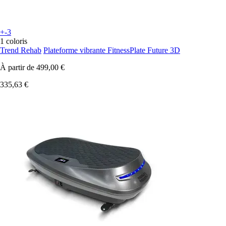
+-3
1 coloris
Trend Rehab
Plateforme vibrante FitnessPlate Future 3D
À partir de
499,00 €
335,63 €