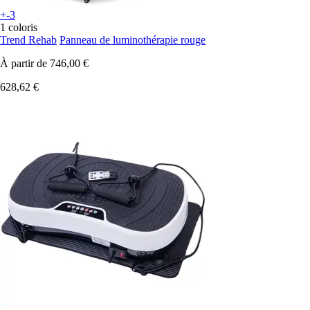
+-3
1 coloris
Trend Rehab
Panneau de luminothérapie rouge
À partir de
746,00 €
628,62 €