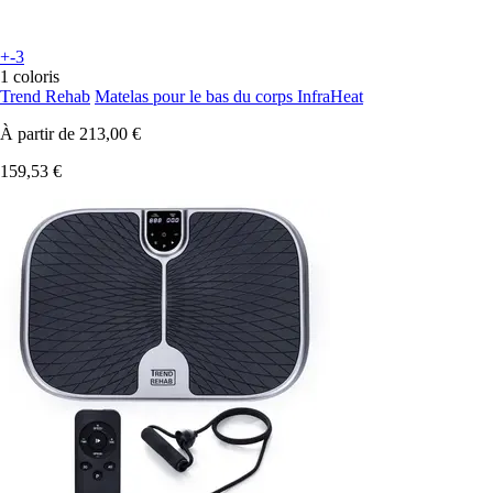
+-3
1 coloris
Trend Rehab
Matelas pour le bas du corps InfraHeat
À partir de
213,00 €
159,53 €