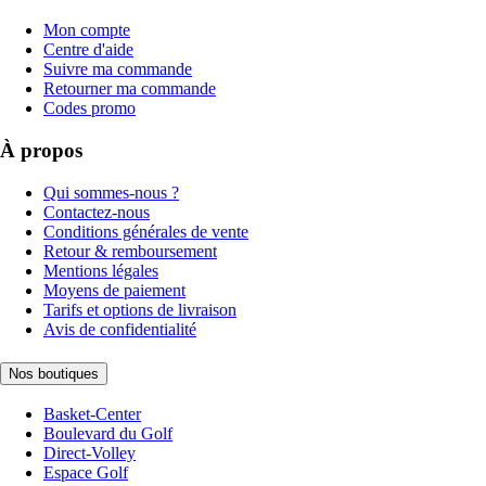
Mon compte
Centre d'aide
Suivre ma commande
Retourner ma commande
Codes promo
À propos
Qui sommes-nous ?
Contactez-nous
Conditions générales de vente
Retour & remboursement
Mentions légales
Moyens de paiement
Tarifs et options de livraison
Avis de confidentialité
Nos boutiques
Basket-Center
Boulevard du Golf
Direct-Volley
Espace Golf