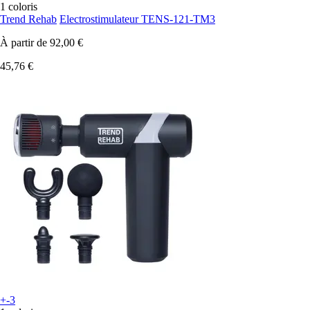
1 coloris
Trend Rehab
Electrostimulateur TENS-121-TM3
À partir de
92,00 €
45,76 €
+-3