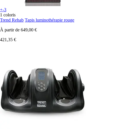
+-3
1 coloris
Trend Rehab
Tapis luminothérapie rouge
À partir de
649,00 €
421,35 €