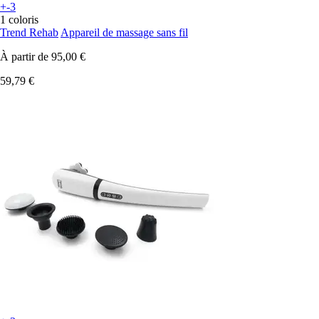
+-3
1 coloris
Trend Rehab
Appareil de massage sans fil
À partir de
95,00 €
59,79 €