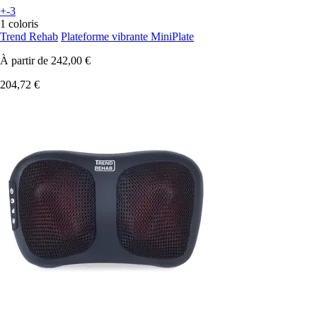
+-3
1 coloris
Trend Rehab
Plateforme vibrante MiniPlate
À partir de
242,00 €
204,72 €