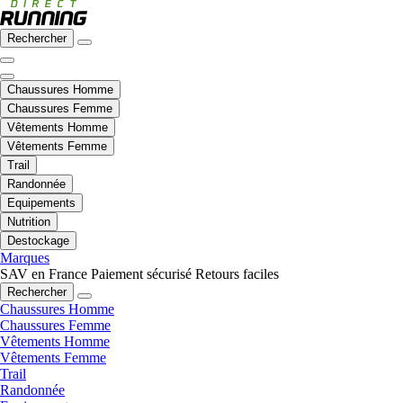
Rechercher
Chaussures Homme
Chaussures Femme
Vêtements Homme
Vêtements Femme
Trail
Randonnée
Equipements
Nutrition
Destockage
Marques
SAV en France
Paiement sécurisé
Retours faciles
Rechercher
Chaussures Homme
Chaussures Femme
Vêtements Homme
Vêtements Femme
Trail
Randonnée