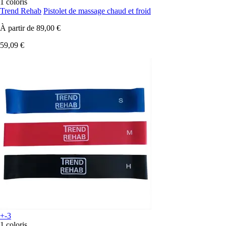
1 coloris
Trend Rehab
Pistolet de massage chaud et froid
À partir de
89,00 €
59,09 €
+-3
1 coloris