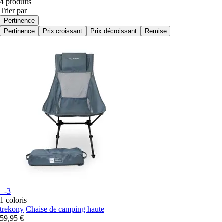
4 produits
Trier par
Pertinence
Pertinence
Prix croissant
Prix décroissant
Remise
+-3
1 coloris
trekony
Chaise de camping haute
59,95 €