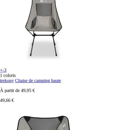
+-3
1 coloris
trekony
Chaise de camping haute
À partir de
49,95 €
49,66 €