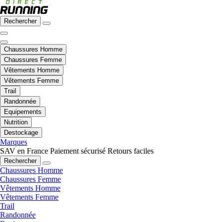
Rechercher
Chaussures Homme
Chaussures Femme
Vêtements Homme
Vêtements Femme
Trail
Randonnée
Equipements
Nutrition
Destockage
Marques
SAV en France
Paiement sécurisé
Retours faciles
Rechercher
Chaussures Homme
Chaussures Femme
Vêtements Homme
Vêtements Femme
Trail
Randonnée