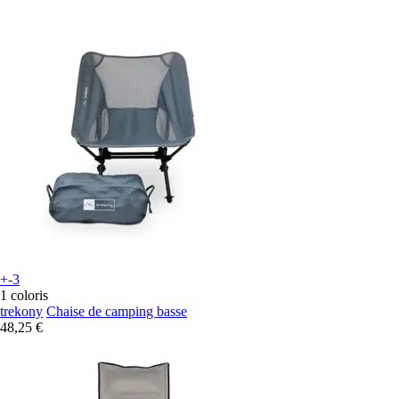
+-3
1 coloris
trekony
Chaise de camping basse
48,25 €