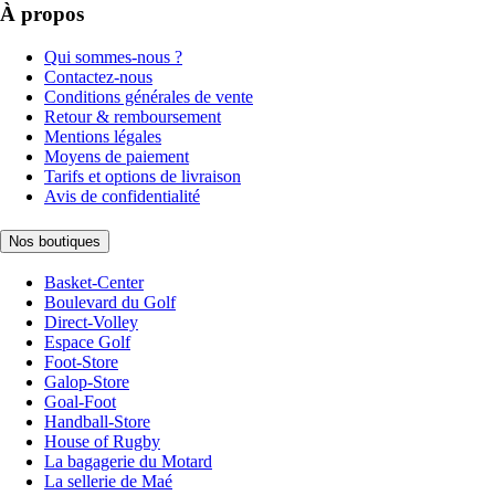
À propos
Qui sommes-nous ?
Contactez-nous
Conditions générales de vente
Retour & remboursement
Mentions légales
Moyens de paiement
Tarifs et options de livraison
Avis de confidentialité
Nos boutiques
Basket-Center
Boulevard du Golf
Direct-Volley
Espace Golf
Foot-Store
Galop-Store
Goal-Foot
Handball-Store
House of Rugby
La bagagerie du Motard
La sellerie de Maé