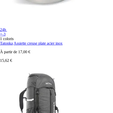
24h
+-3
1 coloris
Tatonka
Assiette creuse plate acier inox
À partir de
17,00 €
15,62 €