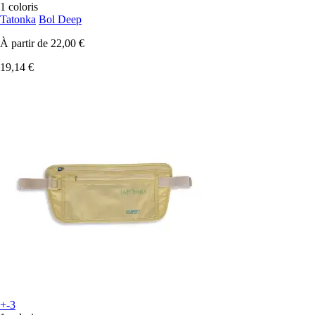
1 coloris
Tatonka
Bol Deep
À partir de
22,00 €
19,14 €
+-3