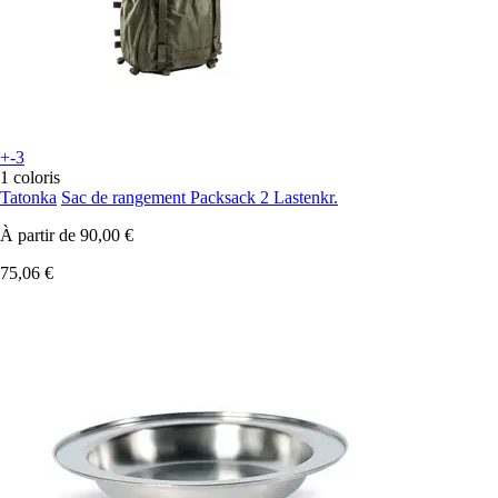
+-3
1 coloris
Tatonka
Sac de rangement Packsack 2 Lastenkr.
À partir de
90,00 €
75,06 €