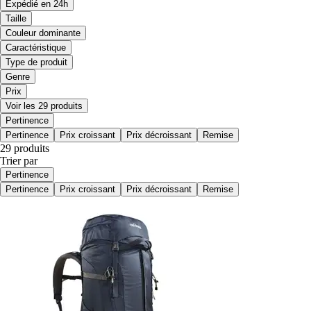
Expédié en 24h
Taille
Couleur dominante
Caractéristique
Type de produit
Genre
Prix
Voir les 29 produits
Pertinence
Pertinence
Prix croissant
Prix décroissant
Remise
29 produits
Trier par
Pertinence
Pertinence
Prix croissant
Prix décroissant
Remise