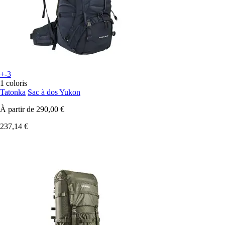
+-3
1 coloris
Tatonka
Sac à dos Yukon
À partir de
290,00 €
237,14 €