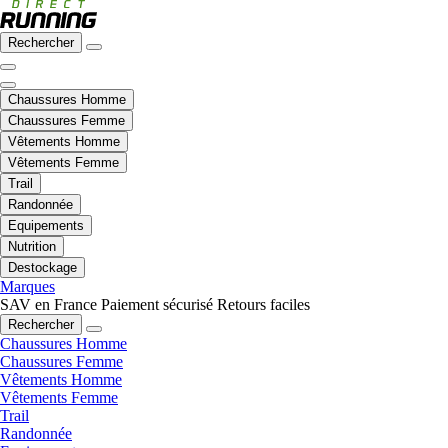
Rechercher
Chaussures Homme
Chaussures Femme
Vêtements Homme
Vêtements Femme
Trail
Randonnée
Equipements
Nutrition
Destockage
Marques
SAV en France
Paiement sécurisé
Retours faciles
Rechercher
Chaussures Homme
Chaussures Femme
Vêtements Homme
Vêtements Femme
Trail
Randonnée