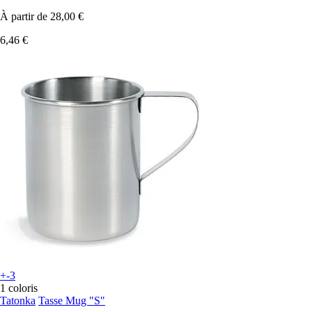
À partir de
28,00 €
6,46 €
+-3
1 coloris
Tatonka
Tasse Mug "S"