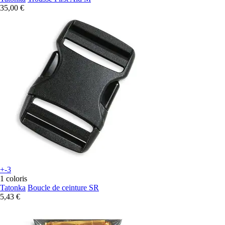
35,00 €
+-3
1 coloris
Tatonka
Boucle de ceinture SR
5,43 €