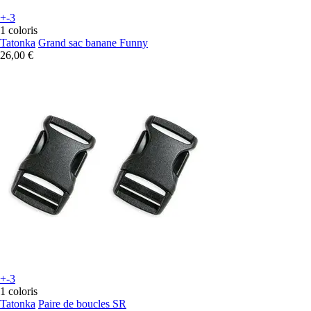
+-3
1 coloris
Tatonka
Grand sac banane Funny
26,00 €
+-3
1 coloris
Tatonka
Paire de boucles SR