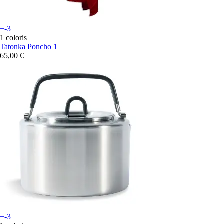
+-3
1 coloris
Tatonka
Poncho 1
65,00 €
+-3