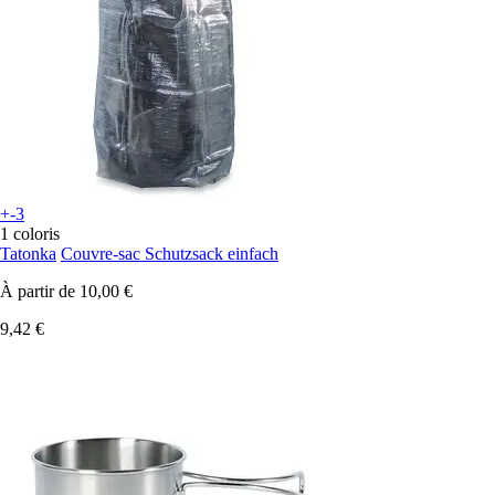
+-3
1 coloris
Tatonka
Couvre-sac Schutzsack einfach
À partir de
10,00 €
9,42 €