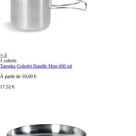
+-3
1 coloris
Tatonka
Gobelet Handle Mug 600 ml
À partir de
19,00 €
17,52 €