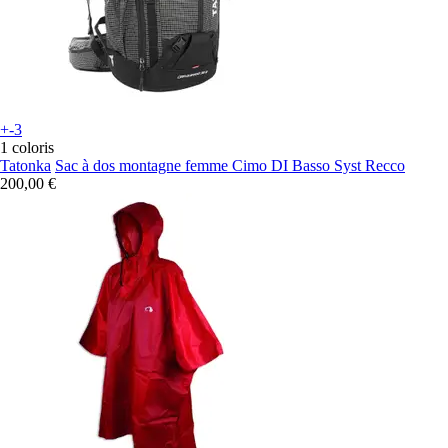
+-3
1 coloris
Tatonka
Sac à dos montagne femme Cimo DI Basso Syst Recco
200,00 €