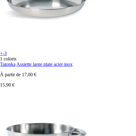
+-3
1 coloris
Tatonka
Assiette large plate acier inox
À partir de
17,00 €
15,90 €