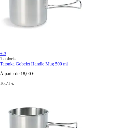
+-3
1 coloris
Tatonka
Gobelet Handle Mug 500 ml
À partir de
18,00 €
16,71 €