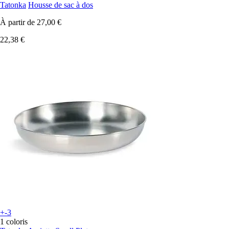
Tatonka
Housse de sac à dos
À partir de
27,00 €
22,38 €
+-3
1 coloris