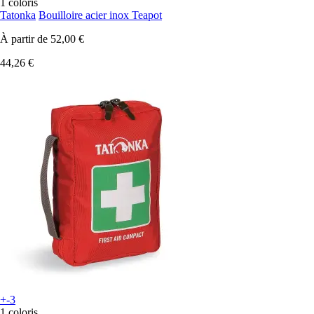
1 coloris
Tatonka
Bouilloire acier inox Teapot
À partir de
52,00 €
44,26 €
+-3
1 coloris