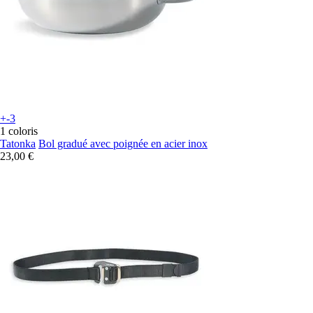
+-3
1 coloris
Tatonka
Bol gradué avec poignée en acier inox
23,00 €