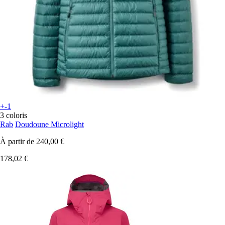
+-1
3 coloris
Rab
Doudoune Microlight
À partir de
240,00 €
178,02 €