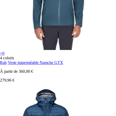
+0
4 coloris
Rab
Veste imperméable Namche GTX
À partir de
360,00 €
279,96 €