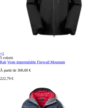
+1
5 coloris
Rab
Veste imperméable Firewall Mountain
À partir de
300,00 €
222,79 €