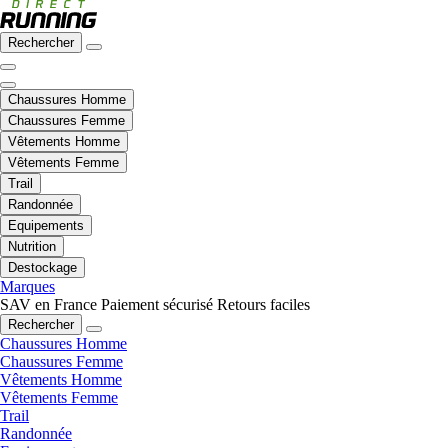
Rechercher
Chaussures Homme
Chaussures Femme
Vêtements Homme
Vêtements Femme
Trail
Randonnée
Equipements
Nutrition
Destockage
Marques
SAV en France
Paiement sécurisé
Retours faciles
Rechercher
Chaussures Homme
Chaussures Femme
Vêtements Homme
Vêtements Femme
Trail
Randonnée