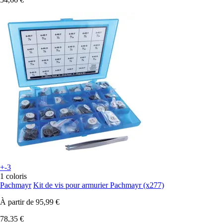
+-3
1 coloris
Pachmayr
Kit de vis pour armurier Pachmayr (x277)
À partir de
95,99 €
78,35 €