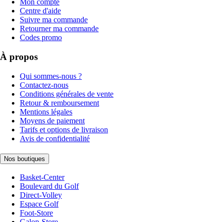
Mon compte
Centre d'aide
Suivre ma commande
Retourner ma commande
Codes promo
À propos
Qui sommes-nous ?
Contactez-nous
Conditions générales de vente
Retour & remboursement
Mentions légales
Moyens de paiement
Tarifs et options de livraison
Avis de confidentialité
Nos boutiques
Basket-Center
Boulevard du Golf
Direct-Volley
Espace Golf
Foot-Store
Galop-Store