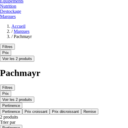
Equipements
Nutrition
Destockage
Marques
Accueil
/
Marques
/
Pachmayr
Filtres
Prix
Voir les 2 produits
Pachmayr
Filtres
Prix
Voir les 2 produits
Pertinence
Pertinence
Prix croissant
Prix décroissant
Remise
2 produits
Trier par
Pertinence