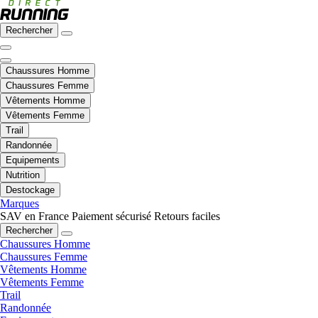
Rechercher
Chaussures Homme
Chaussures Femme
Vêtements Homme
Vêtements Femme
Trail
Randonnée
Equipements
Nutrition
Destockage
Marques
SAV en France
Paiement sécurisé
Retours faciles
Rechercher
Chaussures Homme
Chaussures Femme
Vêtements Homme
Vêtements Femme
Trail
Randonnée