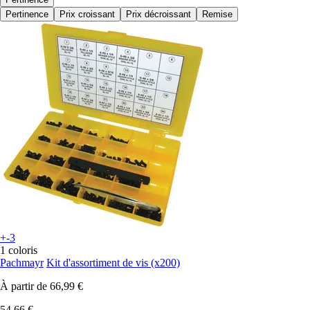
Pertinence
Prix croissant
Prix décroissant
Remise
+-3
1 coloris
Pachmayr
Kit d'assortiment de vis (x200)
À partir de
66,99 €
54,66 €