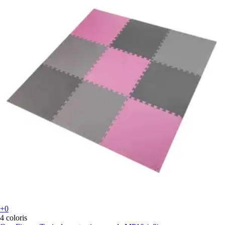
+0
4 coloris