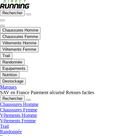
Rechercher
Chaussures Homme
Chaussures Femme
Vêtements Homme
Vêtements Femme
Trail
Randonnée
Equipements
Nutrition
Destockage
Marques
SAV en France
Paiement sécurisé
Retours faciles
Rechercher
Chaussures Homme
Chaussures Femme
Vêtements Homme
Vêtements Femme
Trail
Randonnée