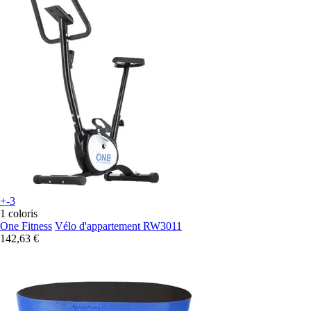
+-3
1 coloris
One Fitness
Vélo d'appartement RW3011
142,63 €