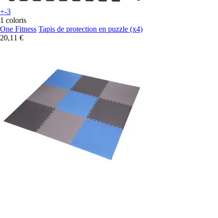
+-3
1 coloris
One Fitness
Tapis de protection en puzzle (x4)
20,11 €