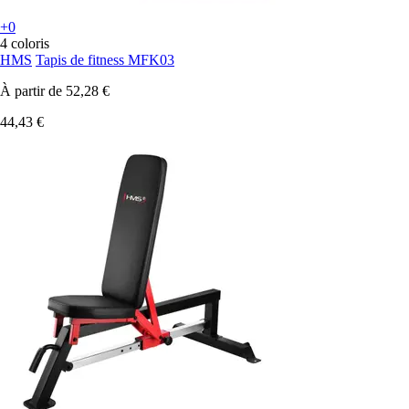
+0
4 coloris
HMS
Tapis de fitness MFK03
À partir de
52,28 €
44,43 €