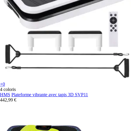
+0
4 coloris
HMS
Plateforme vibrante avec tapis 3D SVP11
442,99 €