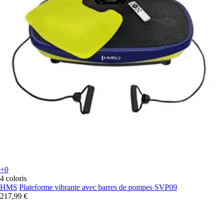
+0
4 coloris
HMS
Plateforme vibrante avec barres de pompes SVP09
217,99 €