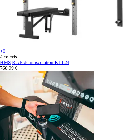
+0
4 coloris
HMS
Rack de musculation KLT23
768,99 €