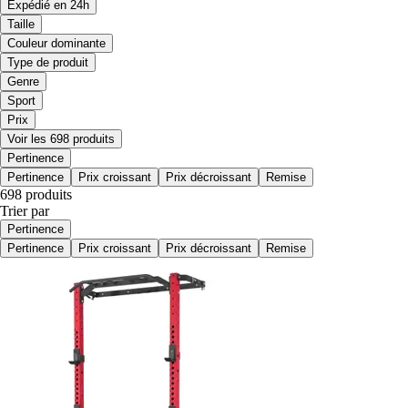
Expédié en 24h
Taille
Couleur dominante
Type de produit
Genre
Sport
Prix
Voir les 698 produits
Pertinence
Pertinence
Prix croissant
Prix décroissant
Remise
698 produits
Trier par
Pertinence
Pertinence
Prix croissant
Prix décroissant
Remise