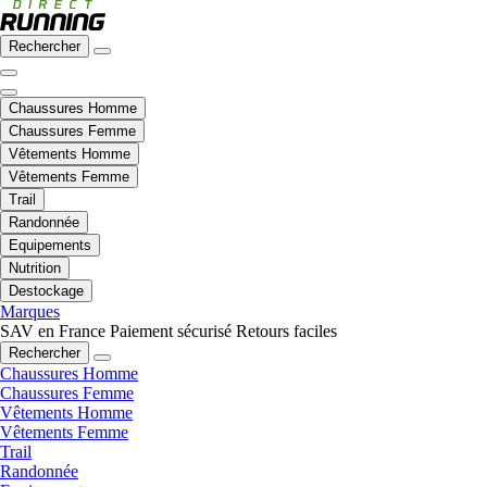
Rechercher
Chaussures Homme
Chaussures Femme
Vêtements Homme
Vêtements Femme
Trail
Randonnée
Equipements
Nutrition
Destockage
Marques
SAV en France
Paiement sécurisé
Retours faciles
Rechercher
Chaussures Homme
Chaussures Femme
Vêtements Homme
Vêtements Femme
Trail
Randonnée