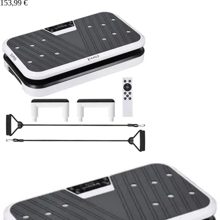
153,99 €