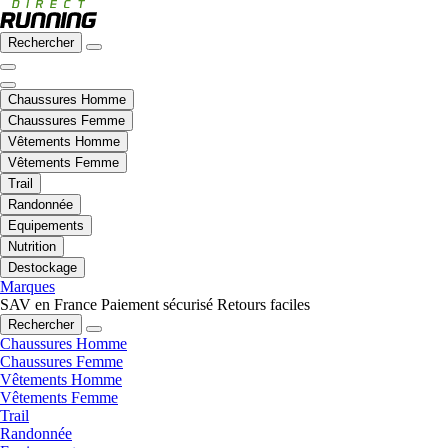
Rechercher
Chaussures Homme
Chaussures Femme
Vêtements Homme
Vêtements Femme
Trail
Randonnée
Equipements
Nutrition
Destockage
Marques
SAV en France
Paiement sécurisé
Retours faciles
Rechercher
Chaussures Homme
Chaussures Femme
Vêtements Homme
Vêtements Femme
Trail
Randonnée