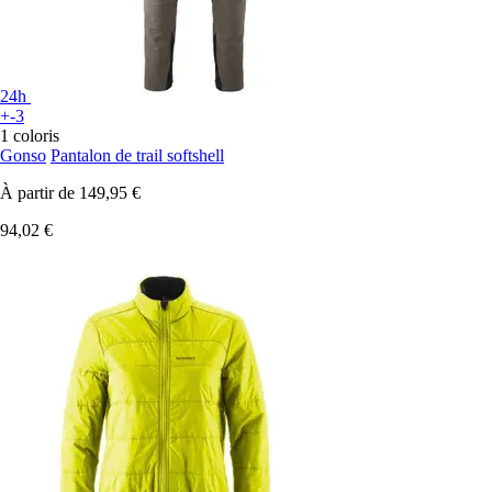
24h
+-3
1 coloris
Gonso
Pantalon de trail softshell
À partir de
149,95 €
94,02 €