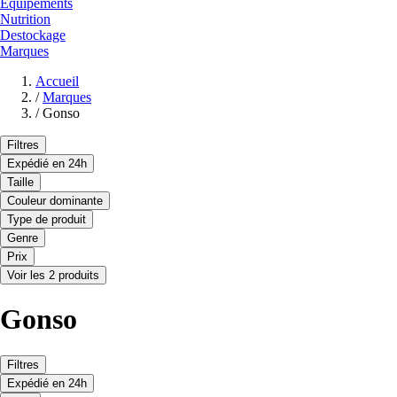
Equipements
Nutrition
Destockage
Marques
Accueil
/
Marques
/
Gonso
Filtres
Expédié en 24h
Taille
Couleur dominante
Type de produit
Genre
Prix
Voir les 2 produits
Gonso
Filtres
Expédié en 24h