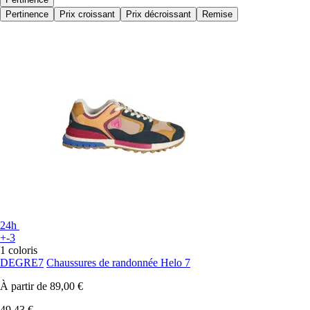
Pertinence
Prix croissant
Prix décroissant
Remise
24h
+-3
1 coloris
DEGRE7
Chaussures de randonnée Helo 7
À partir de
89,00 €
49,43 €