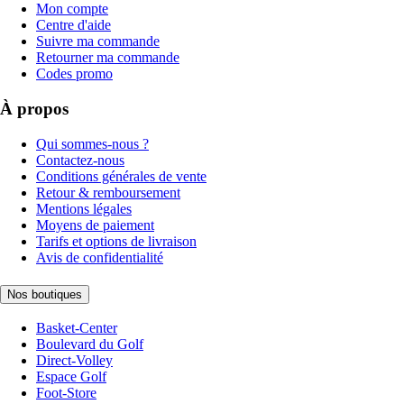
Mon compte
Centre d'aide
Suivre ma commande
Retourner ma commande
Codes promo
À propos
Qui sommes-nous ?
Contactez-nous
Conditions générales de vente
Retour & remboursement
Mentions légales
Moyens de paiement
Tarifs et options de livraison
Avis de confidentialité
Nos boutiques
Basket-Center
Boulevard du Golf
Direct-Volley
Espace Golf
Foot-Store