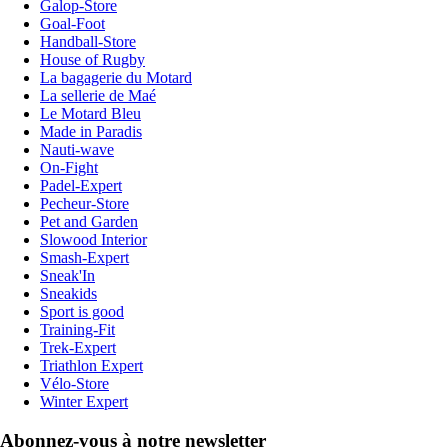
Galop-Store
Goal-Foot
Handball-Store
House of Rugby
La bagagerie du Motard
La sellerie de Maé
Le Motard Bleu
Made in Paradis
Nauti-wave
On-Fight
Padel-Expert
Pecheur-Store
Pet and Garden
Slowood Interior
Smash-Expert
Sneak'In
Sneakids
Sport is good
Training-Fit
Trek-Expert
Triathlon Expert
Vélo-Store
Winter Expert
Abonnez-vous à notre newsletter