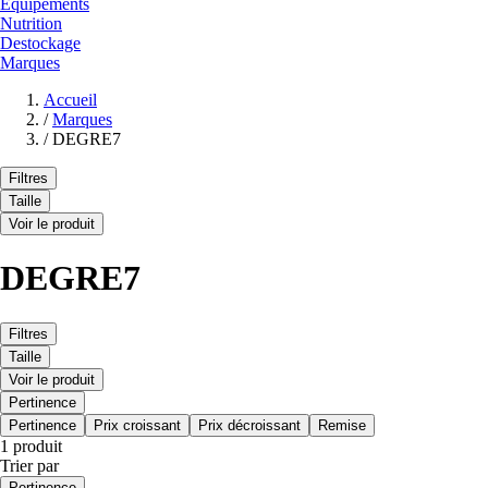
Equipements
Nutrition
Destockage
Marques
Accueil
/
Marques
/
DEGRE7
Filtres
Taille
Voir le produit
DEGRE7
Filtres
Taille
Voir le produit
Pertinence
Pertinence
Prix croissant
Prix décroissant
Remise
1 produit
Trier par
Pertinence