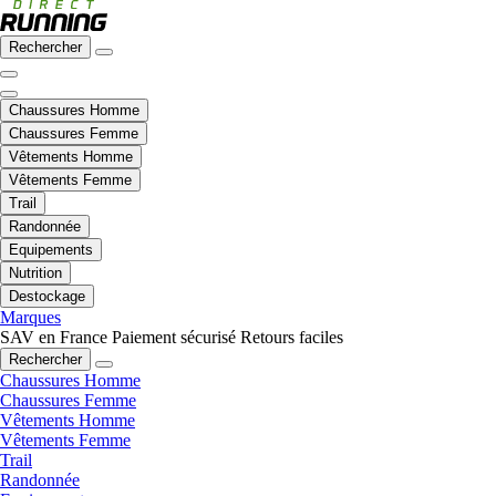
Rechercher
Chaussures Homme
Chaussures Femme
Vêtements Homme
Vêtements Femme
Trail
Randonnée
Equipements
Nutrition
Destockage
Marques
SAV en France
Paiement sécurisé
Retours faciles
Rechercher
Chaussures Homme
Chaussures Femme
Vêtements Homme
Vêtements Femme
Trail
Randonnée