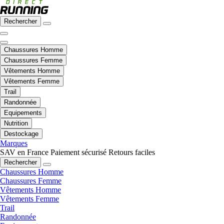
Rechercher
Chaussures Homme
Chaussures Femme
Vêtements Homme
Vêtements Femme
Trail
Randonnée
Equipements
Nutrition
Destockage
Marques
SAV en France
Paiement sécurisé
Retours faciles
Rechercher
Chaussures Homme
Chaussures Femme
Vêtements Homme
Vêtements Femme
Trail
Randonnée