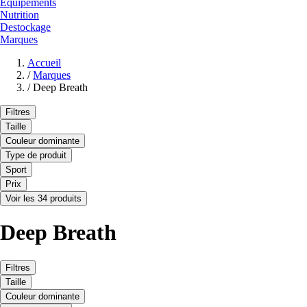
Equipements
Nutrition
Destockage
Marques
Accueil
/
Marques
/
Deep Breath
Filtres
Taille
Couleur dominante
Type de produit
Sport
Prix
Voir les 34 produits
Deep Breath
Filtres
Taille
Couleur dominante