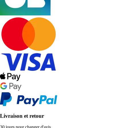
Livraison et retour
30 jours pour changer d'avis