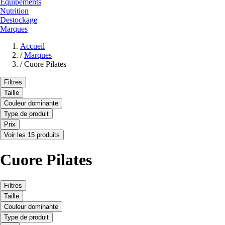
Equipements
Nutrition
Destockage
Marques
Accueil
/
Marques
/
Cuore Pilates
Filtres
Taille
Couleur dominante
Type de produit
Prix
Voir les 15 produits
Cuore Pilates
Filtres
Taille
Couleur dominante
Type de produit