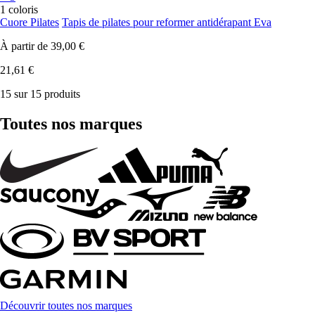
1 coloris
Cuore Pilates
Tapis de pilates pour reformer antidérapant Eva
À partir de
39,00 €
21,61 €
15 sur 15 produits
Toutes nos marques
Découvrir toutes nos marques