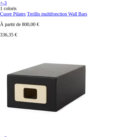
+-3
1 coloris
Cuore Pilates
Treillis multifonction Wall Bars
À partir de
800,00 €
336,35 €