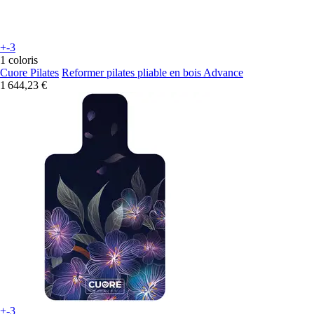
+-3
1 coloris
Cuore Pilates
Reformer pilates pliable en bois Advance
1 644,23 €
+-3