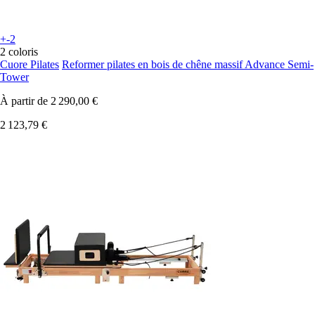
+-2
2 coloris
Cuore Pilates
Reformer pilates en bois de chêne massif Advance Semi-
Tower
À partir de
2 290,00 €
2 123,79 €