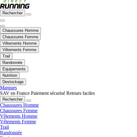
Rechercher
Chaussures Homme
Chaussures Femme
Vêtements Homme
Vêtements Femme
Trail
Randonnée
Equipements
Nutrition
Destockage
Marques
SAV en France
Paiement sécurisé
Retours faciles
Rechercher
Chaussures Homme
Chaussures Femme
Vêtements Homme
Vêtements Femme
Trail
Randonnée