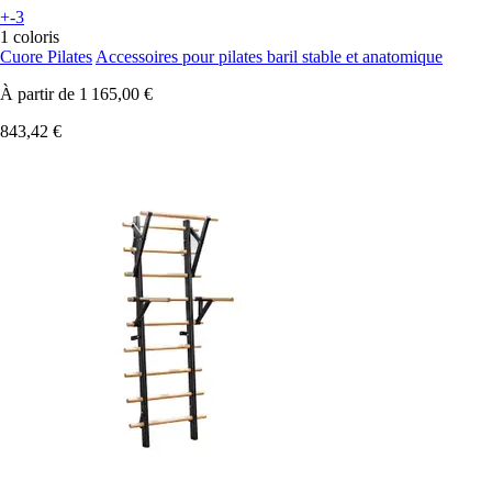
+-3
1 coloris
Cuore Pilates
Accessoires pour pilates baril stable et anatomique
À partir de
1 165,00 €
843,42 €