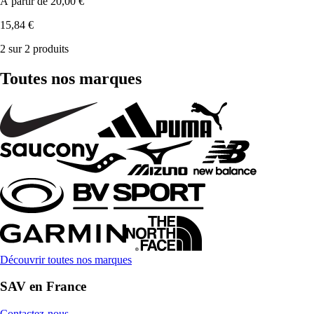
À partir de
20,00 €
15,84 €
2 sur 2 produits
Toutes nos marques
Découvrir toutes nos marques
SAV en France
Contactez-nous