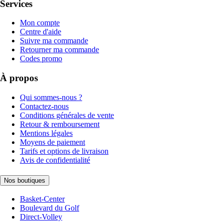
Services
Mon compte
Centre d'aide
Suivre ma commande
Retourner ma commande
Codes promo
À propos
Qui sommes-nous ?
Contactez-nous
Conditions générales de vente
Retour & remboursement
Mentions légales
Moyens de paiement
Tarifs et options de livraison
Avis de confidentialité
Nos boutiques
Basket-Center
Boulevard du Golf
Direct-Volley