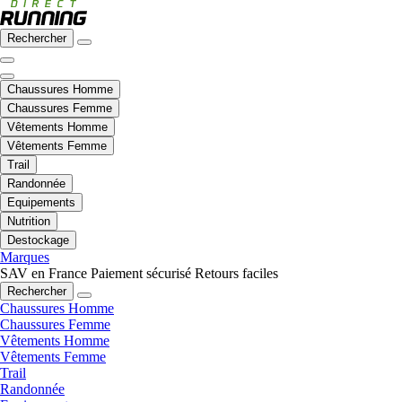
Rechercher
Chaussures Homme
Chaussures Femme
Vêtements Homme
Vêtements Femme
Trail
Randonnée
Equipements
Nutrition
Destockage
Marques
SAV en France
Paiement sécurisé
Retours faciles
Rechercher
Chaussures Homme
Chaussures Femme
Vêtements Homme
Vêtements Femme
Trail
Randonnée