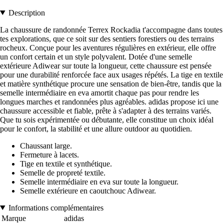
Description
La chaussure de randonnée Terrex Rockadia t'accompagne dans toutes
tes explorations, que ce soit sur des sentiers forestiers ou des terrains
rocheux. Conçue pour les aventures régulières en extérieur, elle offre
un confort certain et un style polyvalent. Dotée d'une semelle
extérieure Adiwear sur toute la longueur, cette chaussure est pensée
pour une durabilité renforcée face aux usages répétés. La tige en textile
et matière synthétique procure une sensation de bien-être, tandis que la
semelle intermédiaire en eva amortit chaque pas pour rendre les
longues marches et randonnées plus agréables. adidas propose ici une
chaussure accessible et fiable, prête à s'adapter à des terrains variés.
Que tu sois expérimentée ou débutante, elle constitue un choix idéal
pour le confort, la stabilité et une allure outdoor au quotidien.
Chaussant large.
Fermeture à lacets.
Tige en textile et synthétique.
Semelle de propreté textile.
Semelle intermédiaire en eva sur toute la longueur.
Semelle extérieure en caoutchouc Adiwear.
Informations complémentaires
Marque
adidas