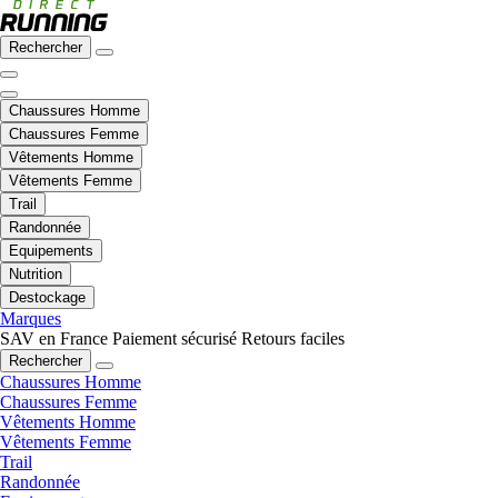
Rechercher
Chaussures Homme
Chaussures Femme
Vêtements Homme
Vêtements Femme
Trail
Randonnée
Equipements
Nutrition
Destockage
Marques
SAV en France
Paiement sécurisé
Retours faciles
Rechercher
Chaussures Homme
Chaussures Femme
Vêtements Homme
Vêtements Femme
Trail
Randonnée