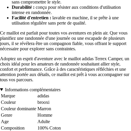
sans compromettre le style.
Durabilité :
conçu pour résister aux conditions d'utilisation
intense en randonnée.
Facilité d'entretien :
lavable en machine, il se prête à une
utilisation régulière sans perte de qualité.
Ce maillot est parfait pour toutes vos aventures en plein air. Que vous
planifiez une randonnée d'une journée ou une escapade de plusieurs
jours, il se révélera être un compagnon fiable, vous offrant le support
nécessaire pour explorer sans contraintes.
Adoptez un esprit d'aventure avec le maillot adidas Terrex Camper, un
choix idéal pour les amateurs de randonnée souhaitant allier style,
confort et performance. Grâce à des caractéristiques réfléchies et une
attention portée aux détails, ce maillot est prêt à vous accompagner sur
tous vos parcours.
Informations complémentaires
Marque
adidas
Couleur
brooxi
Couleur dominante
Marron
Genre
Homme
Age
Adulte
Composition
100% Coton