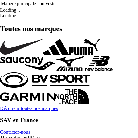
Matière principale
polyester
Loading...
Loading...
Toutes nos marques
Découvrir toutes nos marques
SAV en France
Contactez-nous
11 rue Bernard Maris