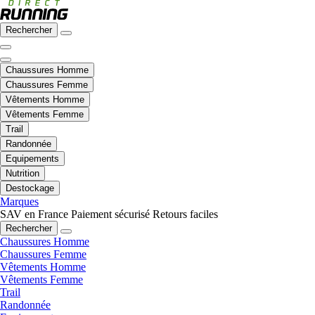
Rechercher
Chaussures Homme
Chaussures Femme
Vêtements Homme
Vêtements Femme
Trail
Randonnée
Equipements
Nutrition
Destockage
Marques
SAV en France
Paiement sécurisé
Retours faciles
Rechercher
Chaussures Homme
Chaussures Femme
Vêtements Homme
Vêtements Femme
Trail
Randonnée