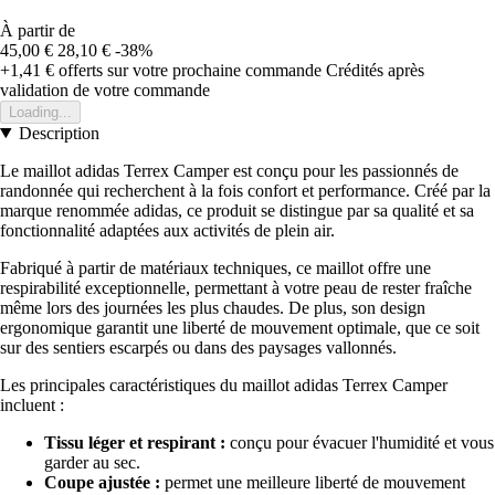
À partir de
45,00 €
28,10 €
-38%
+1,41 €
offerts sur votre prochaine commande
Crédités après
validation de votre commande
Loading...
Description
Le maillot adidas Terrex Camper est conçu pour les passionnés de
randonnée qui recherchent à la fois confort et performance. Créé par la
marque renommée adidas, ce produit se distingue par sa qualité et sa
fonctionnalité adaptées aux activités de plein air.
Fabriqué à partir de matériaux techniques, ce maillot offre une
respirabilité exceptionnelle, permettant à votre peau de rester fraîche
même lors des journées les plus chaudes. De plus, son design
ergonomique garantit une liberté de mouvement optimale, que ce soit
sur des sentiers escarpés ou dans des paysages vallonnés.
Les principales caractéristiques du maillot adidas Terrex Camper
incluent :
Tissu léger et respirant :
conçu pour évacuer l'humidité et vous
garder au sec.
Coupe ajustée :
permet une meilleure liberté de mouvement