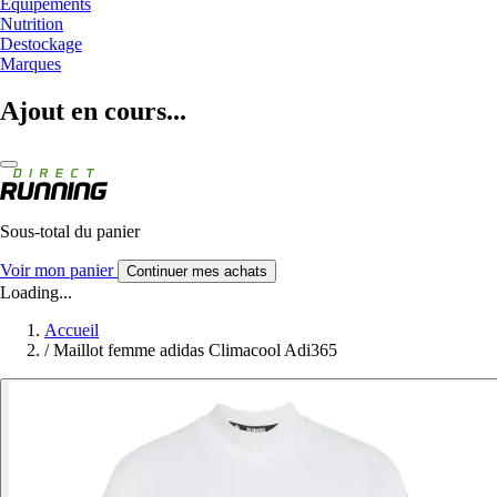
Equipements
Nutrition
Destockage
Marques
Ajout en cours...
Sous-total du panier
Voir mon panier
Continuer mes achats
Loading...
Accueil
/
Maillot femme adidas Climacool Adi365