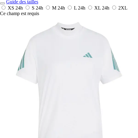
Guide des tailles
XS
24h
S
24h
M
24h
L
24h
XL
24h
2XL
Ce champ est requis