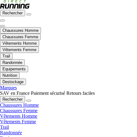
Rechercher
Chaussures Homme
Chaussures Femme
Vêtements Homme
Vêtements Femme
Trail
Randonnée
Equipements
Nutrition
Destockage
Marques
SAV en France
Paiement sécurisé
Retours faciles
Rechercher
Chaussures Homme
Chaussures Femme
Vêtements Homme
Vêtements Femme
Trail
Randonnée