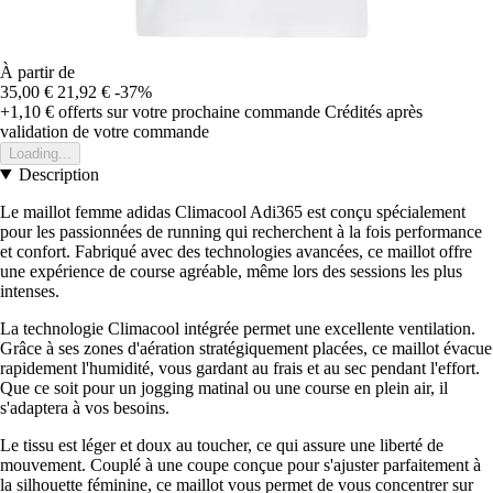
À partir de
35,00 €
21,92 €
-37%
+1,10 €
offerts sur votre prochaine commande
Crédités après
validation de votre commande
Loading...
Description
Le maillot femme adidas Climacool Adi365 est conçu spécialement
pour les passionnées de running qui recherchent à la fois performance
et confort. Fabriqué avec des technologies avancées, ce maillot offre
une expérience de course agréable, même lors des sessions les plus
intenses.
La technologie Climacool intégrée permet une excellente ventilation.
Grâce à ses zones d'aération stratégiquement placées, ce maillot évacue
rapidement l'humidité, vous gardant au frais et au sec pendant l'effort.
Que ce soit pour un jogging matinal ou une course en plein air, il
s'adaptera à vos besoins.
Le tissu est léger et doux au toucher, ce qui assure une liberté de
mouvement. Couplé à une coupe conçue pour s'ajuster parfaitement à
la silhouette féminine, ce maillot vous permet de vous concentrer sur