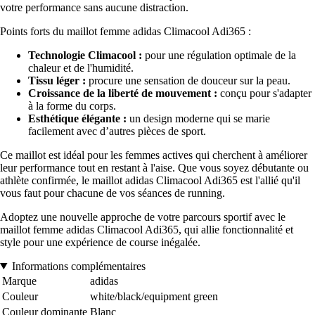
votre performance sans aucune distraction.
Points forts du maillot femme adidas Climacool Adi365 :
Technologie Climacool :
pour une régulation optimale de la
chaleur et de l'humidité.
Tissu léger :
procure une sensation de douceur sur la peau.
Croissance de la liberté de mouvement :
conçu pour s'adapter
à la forme du corps.
Esthétique élégante :
un design moderne qui se marie
facilement avec d’autres pièces de sport.
Ce maillot est idéal pour les femmes actives qui cherchent à améliorer
leur performance tout en restant à l'aise. Que vous soyez débutante ou
athlète confirmée, le maillot adidas Climacool Adi365 est l'allié qu'il
vous faut pour chacune de vos séances de running.
Adoptez une nouvelle approche de votre parcours sportif avec le
maillot femme adidas Climacool Adi365, qui allie fonctionnalité et
style pour une expérience de course inégalée.
Informations complémentaires
Marque
adidas
Couleur
white/black/equipment green
Couleur dominante
Blanc