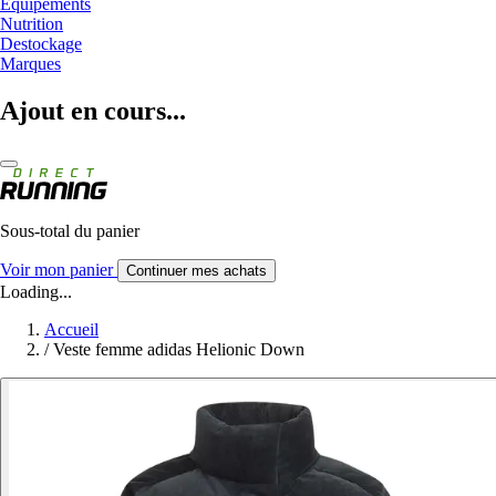
Equipements
Nutrition
Destockage
Marques
Ajout en cours...
Sous-total du panier
Voir mon panier
Continuer mes achats
Loading...
Accueil
/
Veste femme adidas Helionic Down