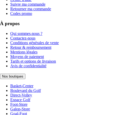
Suivre ma commande
Retourner ma commande
Codes promo
À propos
Qui sommes-nous ?
Contactez-nous
Conditions générales de vente
Retour & remboursement
Mentions légales
Moyens de paiement
Tarifs et options de livraison
Avis de confidentialité
Nos boutiques
Basket-Center
Boulevard du Golf
Direct-Volley
Espace Golf
Foot-Store
Galop-Store
Goal-Foot