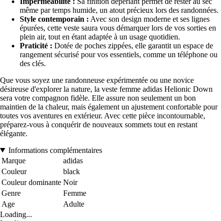
Imperméabilité :
Sa finition déperlant permet de rester au sec
même par temps humide, un atout précieux lors des randonnées.
Style contemporain :
Avec son design moderne et ses lignes
épurées, cette veste saura vous démarquer lors de vos sorties en
plein air, tout en étant adaptée à un usage quotidien.
Praticité :
Dotée de poches zippées, elle garantit un espace de
rangement sécurisé pour vos essentiels, comme un téléphone ou
des clés.
Que vous soyez une randonneuse expérimentée ou une novice
désireuse d'explorer la nature, la veste femme adidas Helionic Down
sera votre compagnon fidèle. Elle assure non seulement un bon
maintien de la chaleur, mais également un ajustement confortable pour
toutes vos aventures en extérieur. Avec cette pièce incontournable,
préparez-vous à conquérir de nouveaux sommets tout en restant
élégante.
Informations complémentaires
Marque
adidas
Couleur
black
Couleur dominante
Noir
Genre
Femme
Age
Adulte
Loading...