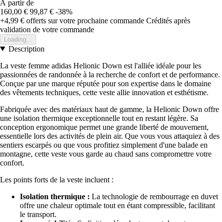
À partir de
160,00 €
99,87 €
-38%
+4,99 €
offerts sur votre prochaine commande
Crédités après
validation de votre commande
Loading...
Description
La veste femme adidas Helionic Down est l'alliée idéale pour les
passionnées de randonnée à la recherche de confort et de performance.
Conçue par une marque réputée pour son expertise dans le domaine
des vêtements techniques, cette veste allie innovation et esthétisme.
Fabriquée avec des matériaux haut de gamme, la Helionic Down offre
une isolation thermique exceptionnelle tout en restant légère. Sa
conception ergonomique permet une grande liberté de mouvement,
essentielle lors des activités de plein air. Que vous vous attaquiez à des
sentiers escarpés ou que vous profitiez simplement d'une balade en
montagne, cette veste vous garde au chaud sans compromettre votre
confort.
Les points forts de la veste incluent :
Isolation thermique :
La technologie de rembourrage en duvet
offre une chaleur optimale tout en étant compressible, facilitant
le transport.