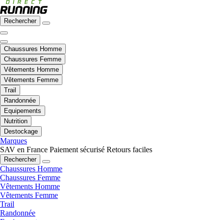
Rechercher
Chaussures Homme
Chaussures Femme
Vêtements Homme
Vêtements Femme
Trail
Randonnée
Equipements
Nutrition
Destockage
Marques
SAV en France
Paiement sécurisé
Retours faciles
Rechercher
Chaussures Homme
Chaussures Femme
Vêtements Homme
Vêtements Femme
Trail
Randonnée