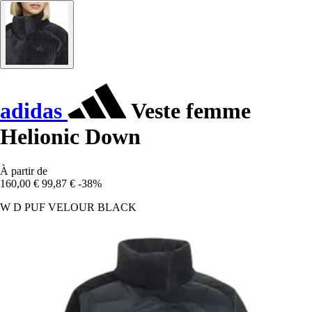
adidas
Veste femme
Helionic Down
À partir de
160,00 €
99,87 €
-38%
W D PUF VELOUR BLACK