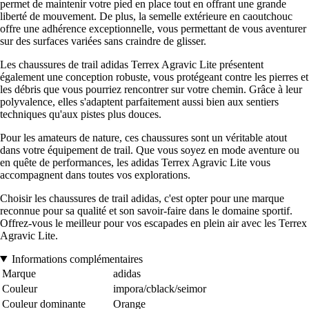
permet de maintenir votre pied en place tout en offrant une grande
liberté de mouvement. De plus, la semelle extérieure en caoutchouc
offre une adhérence exceptionnelle, vous permettant de vous aventurer
sur des surfaces variées sans craindre de glisser.
Les chaussures de trail adidas Terrex Agravic Lite présentent
également une conception robuste, vous protégeant contre les pierres et
les débris que vous pourriez rencontrer sur votre chemin. Grâce à leur
polyvalence, elles s'adaptent parfaitement aussi bien aux sentiers
techniques qu'aux pistes plus douces.
Pour les amateurs de nature, ces chaussures sont un véritable atout
dans votre équipement de trail. Que vous soyez en mode aventure ou
en quête de performances, les adidas Terrex Agravic Lite vous
accompagnent dans toutes vos explorations.
Choisir les chaussures de trail adidas, c'est opter pour une marque
reconnue pour sa qualité et son savoir-faire dans le domaine sportif.
Offrez-vous le meilleur pour vos escapades en plein air avec les Terrex
Agravic Lite.
Informations complémentaires
Marque
adidas
Couleur
impora/cblack/seimor
Couleur dominante
Orange