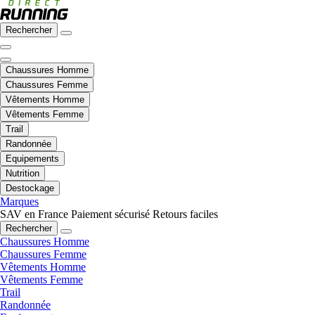
Rechercher
Chaussures Homme
Chaussures Femme
Vêtements Homme
Vêtements Femme
Trail
Randonnée
Equipements
Nutrition
Destockage
Marques
SAV en France
Paiement sécurisé
Retours faciles
Rechercher
Chaussures Homme
Chaussures Femme
Vêtements Homme
Vêtements Femme
Trail
Randonnée