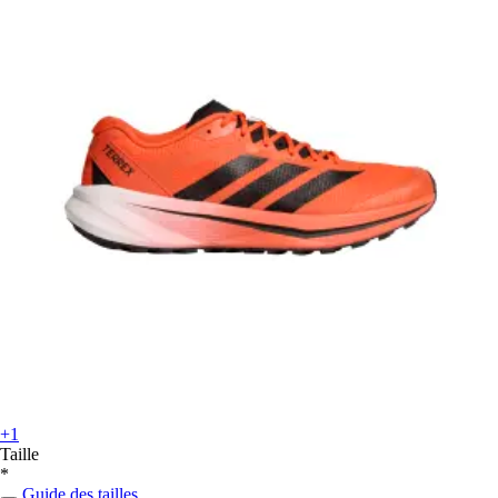
+1
Taille
*
Guide des tailles