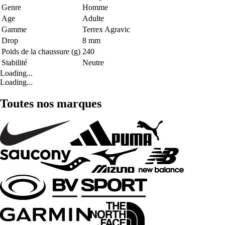
Genre
Homme
Age
Adulte
Gamme
Terrex Agravic
Drop
8 mm
Poids de la chaussure (g)
240
Stabilité
Neutre
Loading...
Loading...
Toutes nos marques