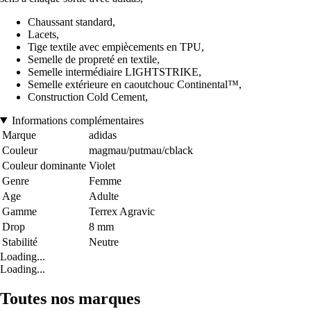
Chaussant standard,
Lacets,
Tige textile avec empiècements en TPU,
Semelle de propreté en textile,
Semelle intermédiaire LIGHTSTRIKE,
Semelle extérieure en caoutchouc Continental™,
Construction Cold Cement,
Informations complémentaires
Marque
adidas
Couleur
magmau/putmau/cblack
Couleur dominante
Violet
Genre
Femme
Age
Adulte
Gamme
Terrex Agravic
Drop
8 mm
Stabilité
Neutre
Loading...
Loading...
Toutes nos marques