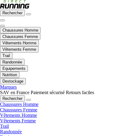
Rechercher
Chaussures Homme
Chaussures Femme
Vêtements Homme
Vêtements Femme
Trail
Randonnée
Equipements
Nutrition
Destockage
Marques
SAV en France
Paiement sécurisé
Retours faciles
Rechercher
Chaussures Homme
Chaussures Femme
Vêtements Homme
Vêtements Femme
Trail
Randonnée