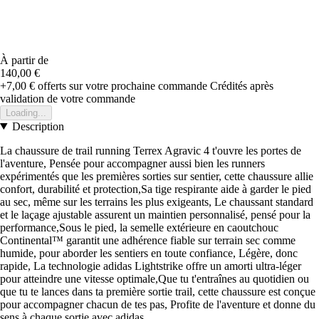
À partir de
140,00 €
+7,00 €
offerts sur votre prochaine commande
Crédités après
validation de votre commande
Loading...
Description
La chaussure de trail running Terrex Agravic 4 t'ouvre les portes de
l'aventure, Pensée pour accompagner aussi bien les runners
expérimentés que les premières sorties sur sentier, cette chaussure allie
confort, durabilité et protection,Sa tige respirante aide à garder le pied
au sec, même sur les terrains les plus exigeants, Le chaussant standard
et le laçage ajustable assurent un maintien personnalisé, pensé pour la
performance,Sous le pied, la semelle extérieure en caoutchouc
Continental™ garantit une adhérence fiable sur terrain sec comme
humide, pour aborder les sentiers en toute confiance, Légère, donc
rapide, La technologie adidas Lightstrike offre un amorti ultra-léger
pour atteindre une vitesse optimale,Que tu t'entraînes au quotidien ou
que tu te lances dans ta première sortie trail, cette chaussure est conçue
pour accompagner chacun de tes pas, Profite de l'aventure et donne du
sens à chaque sortie avec adidas,