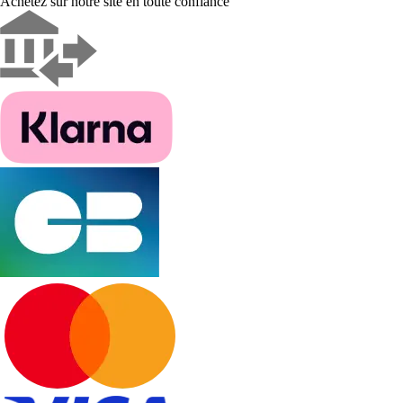
Achetez sur notre site en toute confiance