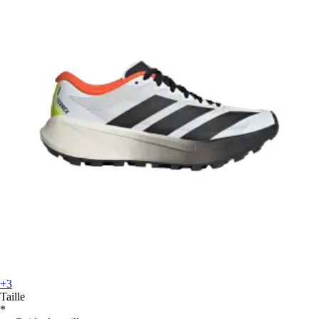
+3
Taille
*