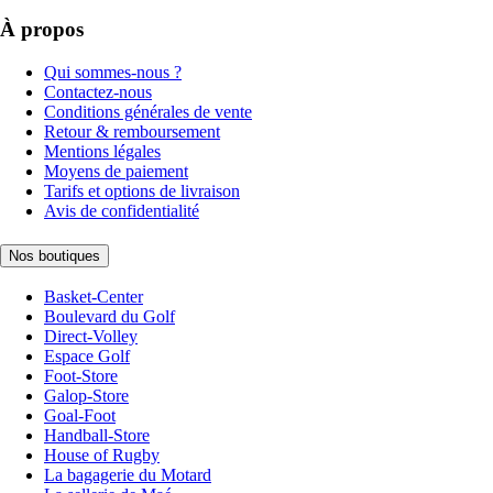
À propos
Qui sommes-nous ?
Contactez-nous
Conditions générales de vente
Retour & remboursement
Mentions légales
Moyens de paiement
Tarifs et options de livraison
Avis de confidentialité
Nos boutiques
Basket-Center
Boulevard du Golf
Direct-Volley
Espace Golf
Foot-Store
Galop-Store
Goal-Foot
Handball-Store
House of Rugby
La bagagerie du Motard