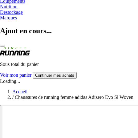
Equipements
Nutrition
Destockage
Marques
Ajout en cours...
Sous-total du panier
Voir mon panier
Continuer mes achats
Loading...
Accueil
/
Chaussures de running femme adidas Adizero Evo Sl Woven