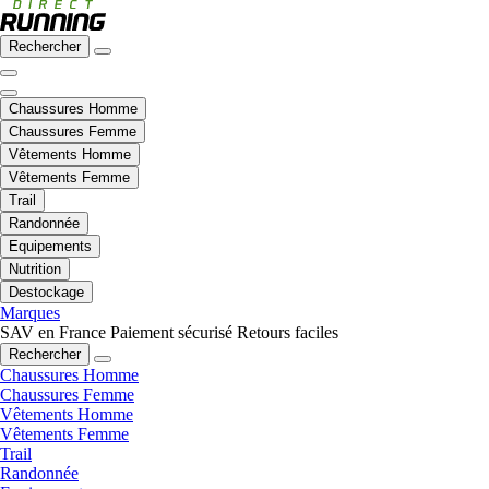
Rechercher
Chaussures Homme
Chaussures Femme
Vêtements Homme
Vêtements Femme
Trail
Randonnée
Equipements
Nutrition
Destockage
Marques
SAV en France
Paiement sécurisé
Retours faciles
Rechercher
Chaussures Homme
Chaussures Femme
Vêtements Homme
Vêtements Femme
Trail
Randonnée