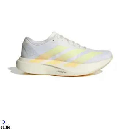
+0
Taille