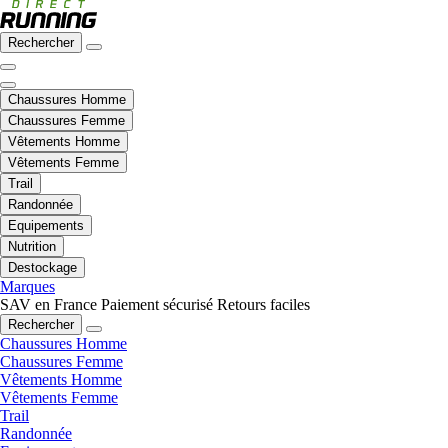
Rechercher
Chaussures Homme
Chaussures Femme
Vêtements Homme
Vêtements Femme
Trail
Randonnée
Equipements
Nutrition
Destockage
Marques
SAV en France
Paiement sécurisé
Retours faciles
Rechercher
Chaussures Homme
Chaussures Femme
Vêtements Homme
Vêtements Femme
Trail
Randonnée