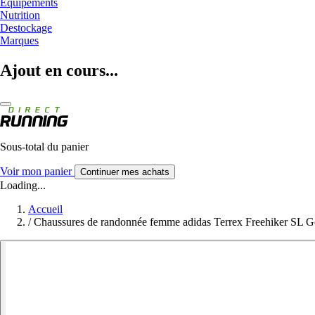
Equipements
Nutrition
Destockage
Marques
Ajout en cours...
Sous-total du panier
Voir mon panier
Continuer mes achats
Loading...
Accueil
/
Chaussures de randonnée femme adidas Terrex Freehiker SL G