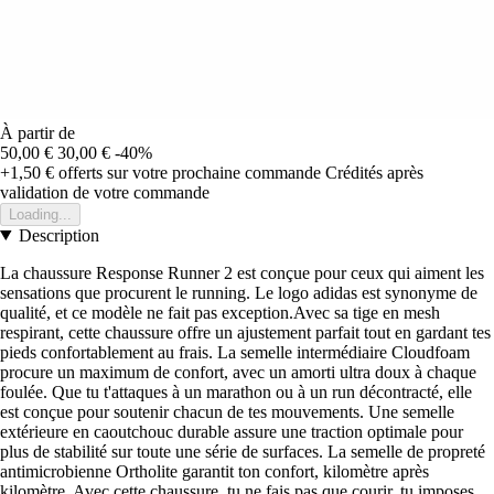
À partir de
50,00 €
30,00 €
-40%
+1,50 €
offerts sur votre prochaine commande
Crédités après
validation de votre commande
Loading...
Description
La chaussure Response Runner 2 est conçue pour ceux qui aiment les
sensations que procurent le running. Le logo adidas est synonyme de
qualité, et ce modèle ne fait pas exception.Avec sa tige en mesh
respirant, cette chaussure offre un ajustement parfait tout en gardant tes
pieds confortablement au frais. La semelle intermédiaire Cloudfoam
procure un maximum de confort, avec un amorti ultra doux à chaque
foulée. Que tu t'attaques à un marathon ou à un run décontracté, elle
est conçue pour soutenir chacun de tes mouvements. Une semelle
extérieure en caoutchouc durable assure une traction optimale pour
plus de stabilité sur toute une série de surfaces. La semelle de propreté
antimicrobienne Ortholite garantit ton confort, kilomètre après
kilomètre. Avec cette chaussure, tu ne fais pas que courir, tu imposes