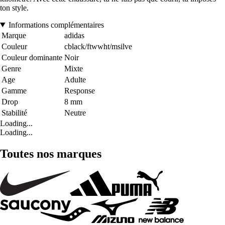
ton style.
Informations complémentaires
Marque
adidas
Couleur
cblack/ftwwht/msilve
Couleur dominante
Noir
Genre
Mixte
Age
Adulte
Gamme
Response
Drop
8 mm
Stabilité
Neutre
Loading...
Loading...
Toutes nos marques