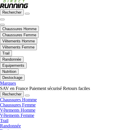
Rechercher
Chaussures Homme
Chaussures Femme
Vêtements Homme
Vêtements Femme
Trail
Randonnée
Equipements
Nutrition
Destockage
Marques
SAV en France
Paiement sécurisé
Retours faciles
Rechercher
Chaussures Homme
Chaussures Femme
Vêtements Homme
Vêtements Femme
Trail
Randonnée