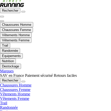
Rechercher
Chaussures Homme
Chaussures Femme
Vêtements Homme
Vêtements Femme
Trail
Randonnée
Equipements
Nutrition
Destockage
Marques
SAV en France
Paiement sécurisé
Retours faciles
Rechercher
Chaussures Homme
Chaussures Femme
Vêtements Homme
Vêtements Femme
Trail
Randonnée