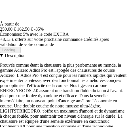
À partir de
250,00 €
162,50 €
-35%
Économisez 5%
avec le code
EXTRA
+8,13 €
offerts sur votre prochaine commande
Crédités après
validation de votre commande
Loading...
Description
Prouvée comme étant la chaussure la plus performante au monde, la
gamme Adizero Adios Pro est l'apogée des chaussures de course
Adizero. L'Adios Pro 4 est conçue pour les runners rapides qui veulent
expérimenter la vitesse, avec des fonctionnalités améliorées conçues
pour optimiser l'efficacité de la course. Nos tiges en carbone
ENERGYRODS 2.0 assurent une transition fluide du talon à l'avant-
pied pour une foulée dynamique et efficace. Dans la semelle
intermédiaire, un nouveau point d'ancrage améliore l'économie en
course. Une double couche de notre mousse ultra-légère,
LIGHTSTRIKE PRO, t'offre un maximum d'amorti et de dynamisme
à chaque foulée, pour maintenir ton niveau d'énergie sur la durée. La
chaussure est équipée d'une semelle extérieure en caoutchouc
Continental™ pour une transition optimale et d'une technologie