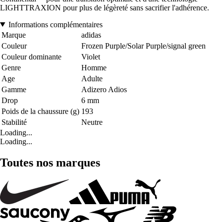
LIGHTTRAXION pour plus de légèreté sans sacrifier l'adhérence.
Informations complémentaires
Marque
adidas
Couleur
Frozen Purple/Solar Purple/signal green
Couleur dominante
Violet
Genre
Homme
Age
Adulte
Gamme
Adizero Adios
Drop
6 mm
Poids de la chaussure (g)
193
Stabilité
Neutre
Loading...
Loading...
Toutes nos marques