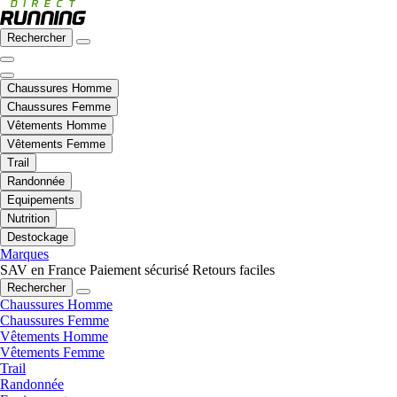
Rechercher
Chaussures Homme
Chaussures Femme
Vêtements Homme
Vêtements Femme
Trail
Randonnée
Equipements
Nutrition
Destockage
Marques
SAV en France
Paiement sécurisé
Retours faciles
Rechercher
Chaussures Homme
Chaussures Femme
Vêtements Homme
Vêtements Femme
Trail
Randonnée