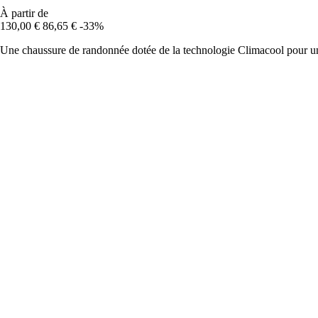
À partir de
130,00 €
86,65 €
-33%
Une chaussure de randonnée dotée de la technologie Climacool pour un c