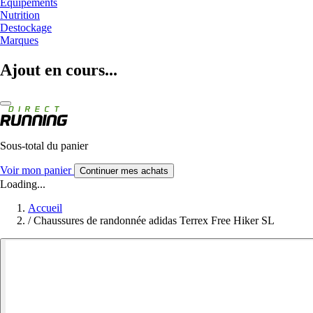
Equipements
Nutrition
Destockage
Marques
Ajout en cours...
Sous-total du panier
Voir mon panier
Continuer mes achats
Loading...
Accueil
/
Chaussures de randonnée adidas Terrex Free Hiker SL