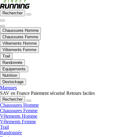
Rechercher
Chaussures Homme
Chaussures Femme
Vêtements Homme
Vêtements Femme
Trail
Randonnée
Equipements
Nutrition
Destockage
Marques
SAV en France
Paiement sécurisé
Retours faciles
Rechercher
Chaussures Homme
Chaussures Femme
Vêtements Homme
Vêtements Femme
Trail
Randonnée