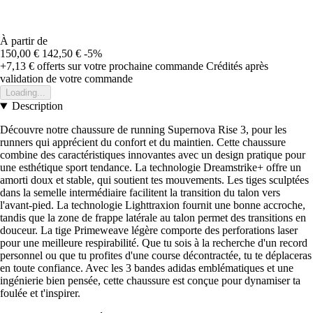
À partir de
150,00 €
142,50 €
-5%
+7,13 €
offerts sur votre prochaine commande
Crédités après
validation de votre commande
Loading...
Description
Découvre notre chaussure de running Supernova Rise 3, pour les
runners qui apprécient du confort et du maintien. Cette chaussure
combine des caractéristiques innovantes avec un design pratique pour
une esthétique sport tendance. La technologie Dreamstrike+ offre un
amorti doux et stable, qui soutient tes mouvements. Les tiges sculptées
dans la semelle intermédiaire facilitent la transition du talon vers
l'avant-pied. La technologie Lighttraxion fournit une bonne accroche,
tandis que la zone de frappe latérale au talon permet des transitions en
douceur. La tige Primeweave légère comporte des perforations laser
pour une meilleure respirabilité. Que tu sois à la recherche d'un record
personnel ou que tu profites d'une course décontractée, tu te déplaceras
en toute confiance. Avec les 3 bandes adidas emblématiques et une
ingénierie bien pensée, cette chaussure est conçue pour dynamiser ta
foulée et t'inspirer.