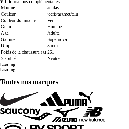
Informations complémentaires
Marque
adidas
Couleur
jacris/argmet/talu
Couleur dominante
Vert
Genre
Homme
Age
Adulte
Gamme
Supernova
Drop
8 mm
Poids de la chaussure (g)
261
Stabilité
Neutre
Loading...
Loading...
Toutes nos marques