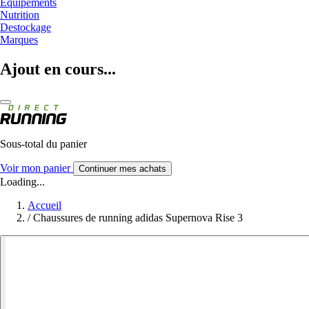
Equipements
Nutrition
Destockage
Marques
Ajout en cours...
Sous-total du panier
Voir mon panier
Continuer mes achats
Loading...
Accueil
/
Chaussures de running adidas Supernova Rise 3