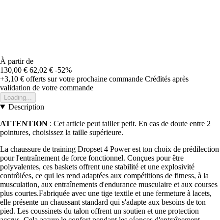
À partir de
130,00 €
62,02 €
-52%
+3,10 €
offerts sur votre prochaine commande
Crédités après
validation de votre commande
Loading...
Description
ATTENTION
: Cet article peut tailler petit. En cas de doute entre 2
pointures, choisissez la taille supérieure.
La chaussure de training Dropset 4 Power est ton choix de prédilection
pour l'entraînement de force fonctionnel. Conçues pour être
polyvalentes, ces baskets offrent une stabilité et une explosivité
contrôlées, ce qui les rend adaptées aux compétitions de fitness, à la
musculation, aux entraînements d'endurance musculaire et aux courses
plus courtes.Fabriquée avec une tige textile et une fermeture à lacets,
elle présente un chaussant standard qui s'adapte aux besoins de ton
pied. Les coussinets du talon offrent un soutien et une protection
accrus. Cela assure le confort pendant les séances d'entraînement