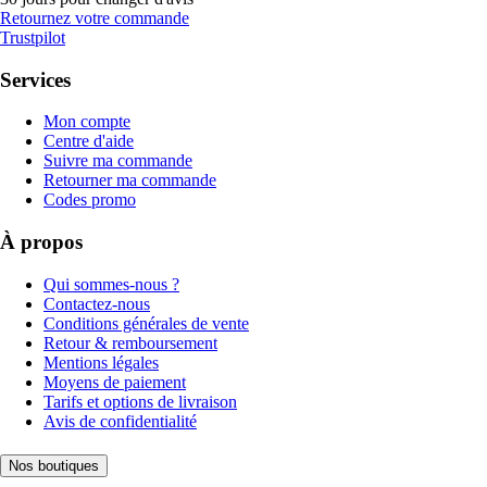
Retournez votre commande
Trustpilot
Services
Mon compte
Centre d'aide
Suivre ma commande
Retourner ma commande
Codes promo
À propos
Qui sommes-nous ?
Contactez-nous
Conditions générales de vente
Retour & remboursement
Mentions légales
Moyens de paiement
Tarifs et options de livraison
Avis de confidentialité
Nos boutiques