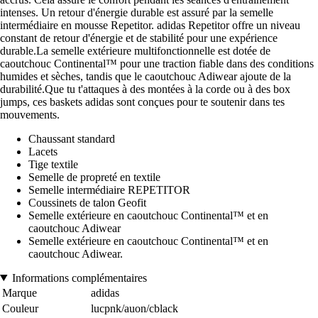
intenses. Un retour d'énergie durable est assuré par la semelle
intermédiaire en mousse Repetitor. adidas Repetitor offre un niveau
constant de retour d'énergie et de stabilité pour une expérience
durable.La semelle extérieure multifonctionnelle est dotée de
caoutchouc Continental™ pour une traction fiable dans des conditions
humides et sèches, tandis que le caoutchouc Adiwear ajoute de la
durabilité.Que tu t'attaques à des montées à la corde ou à des box
jumps, ces baskets adidas sont conçues pour te soutenir dans tes
mouvements.
Chaussant standard
Lacets
Tige textile
Semelle de propreté en textile
Semelle intermédiaire REPETITOR
Coussinets de talon Geofit
Semelle extérieure en caoutchouc Continental™ et en
caoutchouc Adiwear
Semelle extérieure en caoutchouc Continental™ et en
caoutchouc Adiwear.
Informations complémentaires
Marque
adidas
Couleur
lucpnk/auon/cblack