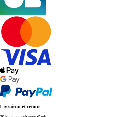
Livraison et retour
30 jours pour changer d'avis