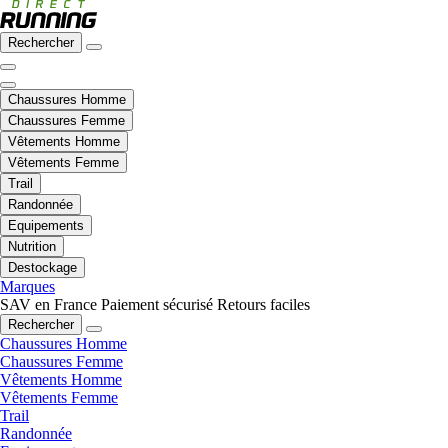
Rechercher
Chaussures Homme
Chaussures Femme
Vêtements Homme
Vêtements Femme
Trail
Randonnée
Equipements
Nutrition
Destockage
Marques
SAV en France
Paiement sécurisé
Retours faciles
Rechercher
Chaussures Homme
Chaussures Femme
Vêtements Homme
Vêtements Femme
Trail
Randonnée