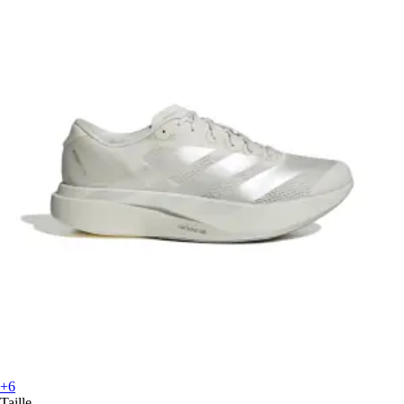
+6
Taille