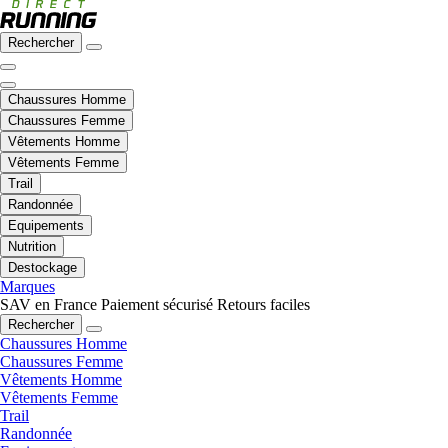
Rechercher
Chaussures Homme
Chaussures Femme
Vêtements Homme
Vêtements Femme
Trail
Randonnée
Equipements
Nutrition
Destockage
Marques
SAV en France
Paiement sécurisé
Retours faciles
Rechercher
Chaussures Homme
Chaussures Femme
Vêtements Homme
Vêtements Femme
Trail
Randonnée