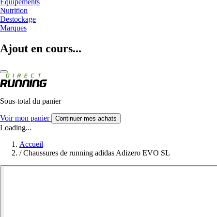
Equipements
Nutrition
Destockage
Marques
Ajout en cours...
Sous-total du panier
Voir mon panier
Continuer mes achats
Loading...
Accueil
/
Chaussures de running adidas Adizero EVO SL