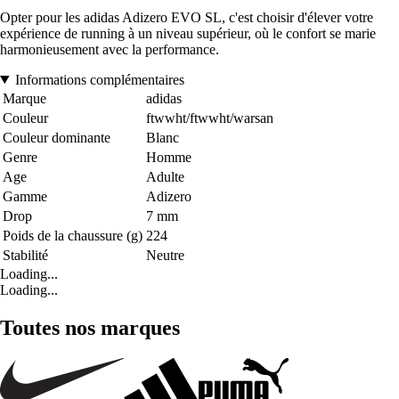
Opter pour les adidas Adizero EVO SL, c'est choisir d'élever votre
expérience de running à un niveau supérieur, où le confort se marie
harmonieusement avec la performance.
Informations complémentaires
Marque
adidas
Couleur
ftwwht/ftwwht/warsan
Couleur dominante
Blanc
Genre
Homme
Age
Adulte
Gamme
Adizero
Drop
7 mm
Poids de la chaussure (g)
224
Stabilité
Neutre
Loading...
Loading...
Toutes nos marques