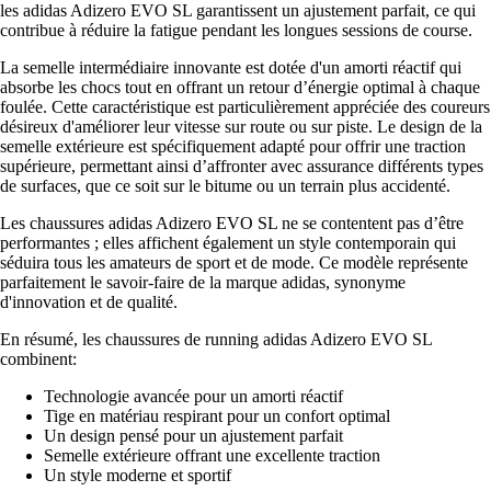
les adidas Adizero EVO SL garantissent un ajustement parfait, ce qui
contribue à réduire la fatigue pendant les longues sessions de course.
La semelle intermédiaire innovante est dotée d'un amorti réactif qui
absorbe les chocs tout en offrant un retour d’énergie optimal à chaque
foulée. Cette caractéristique est particulièrement appréciée des coureurs
désireux d'améliorer leur vitesse sur route ou sur piste. Le design de la
semelle extérieure est spécifiquement adapté pour offrir une traction
supérieure, permettant ainsi d’affronter avec assurance différents types
de surfaces, que ce soit sur le bitume ou un terrain plus accidenté.
Les chaussures adidas Adizero EVO SL ne se contentent pas d’être
performantes ; elles affichent également un style contemporain qui
séduira tous les amateurs de sport et de mode. Ce modèle représente
parfaitement le savoir-faire de la marque adidas, synonyme
d'innovation et de qualité.
En résumé, les chaussures de running adidas Adizero EVO SL
combinent:
Technologie avancée pour un amorti réactif
Tige en matériau respirant pour un confort optimal
Un design pensé pour un ajustement parfait
Semelle extérieure offrant une excellente traction
Un style moderne et sportif