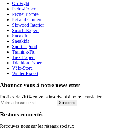
On-Fight
Padel-Expert
Pecheur-Store
Pet and Garden
Slowood Interior
Smash-Expert
Sneak'In
Sneakids
Sport is good
Training-Fit
Trek-Expert
Triathlon Expert
Vélo-Store
Winter Expert
Abonnez-vous à notre newsletter
Profitez de -10% en vous inscrivant à notre newsletter
S'inscrire
Restons connectés
Retrouvez-nous sur les réseaux sociaux