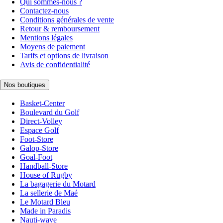
Qui sommes-nous ?
Contactez-nous
Conditions générales de vente
Retour & remboursement
Mentions légales
Moyens de paiement
Tarifs et options de livraison
Avis de confidentialité
Nos boutiques
Basket-Center
Boulevard du Golf
Direct-Volley
Espace Golf
Foot-Store
Galop-Store
Goal-Foot
Handball-Store
House of Rugby
La bagagerie du Motard
La sellerie de Maé
Le Motard Bleu
Made in Paradis
Nauti-wave