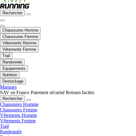
Rechercher
Chaussures Homme
Chaussures Femme
Vêtements Homme
Vêtements Femme
Trail
Randonnée
Equipements
Nutrition
Destockage
Marques
SAV en France
Paiement sécurisé
Retours faciles
Rechercher
Chaussures Homme
Chaussures Femme
Vêtements Homme
Vêtements Femme
Trail
Randonnée