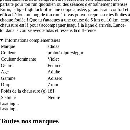
parfaite pour ton run quotidien ou des séances d'entraînement intenses.
Enfin, la tige Lightlock offre une coupe ajustée, garantissant confort et
efficacité tout au long de ton run. Tu vas pouvoir repousser tes limites à
chaque foulée ! Que tu t'attaques à une course de 5 km ou 10 km, cette
chaussure est là pour t'accompagner jusqu'à la ligne d'arrivée. Lance-
toi dans la course avec adidas et ressens la différence.
Informations complémentaires
Marque
adidas
Couleur
prptnt/solpur/siggnr
Couleur dominante
Violet
Genre
Femme
Age
Adulte
Gamme
Adizero
Drop
7 mm
Poids de la chaussure (g)
181
Stabilité
Neutre
Loading...
Loading...
Toutes nos marques