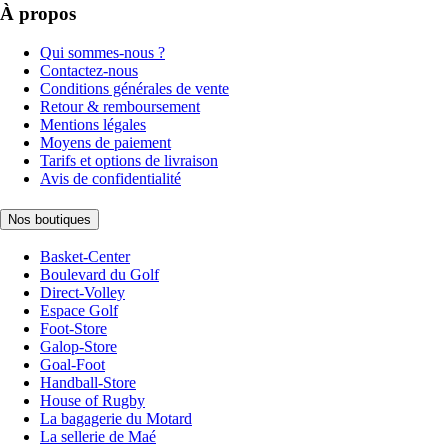
À propos
Qui sommes-nous ?
Contactez-nous
Conditions générales de vente
Retour & remboursement
Mentions légales
Moyens de paiement
Tarifs et options de livraison
Avis de confidentialité
Nos boutiques
Basket-Center
Boulevard du Golf
Direct-Volley
Espace Golf
Foot-Store
Galop-Store
Goal-Foot
Handball-Store
House of Rugby
La bagagerie du Motard
La sellerie de Maé