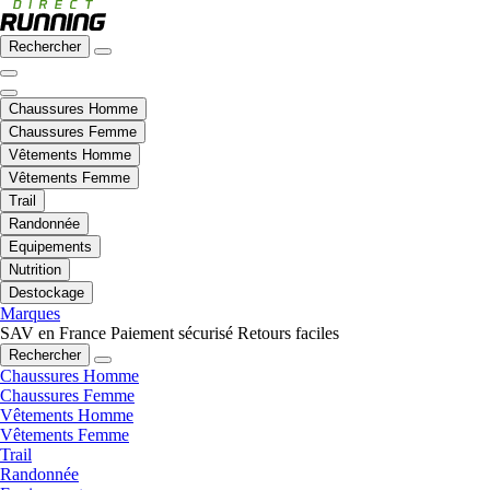
Rechercher
Chaussures Homme
Chaussures Femme
Vêtements Homme
Vêtements Femme
Trail
Randonnée
Equipements
Nutrition
Destockage
Marques
SAV en France
Paiement sécurisé
Retours faciles
Rechercher
Chaussures Homme
Chaussures Femme
Vêtements Homme
Vêtements Femme
Trail
Randonnée