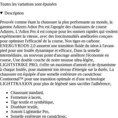
Toutes les variations sont épuisées
Description
Prouvée comme étant la chaussure la plus performante au monde, la
gamme Adizero Adios Pro est l'apogée des chaussures de course
Adizero, L'Adios Pro 4 est conçue pour les runners rapides qui veulent
expérimenter la vitesse, avec des fonctionnalités améliorées conçues
pour optimiser l'efficacité de la course, Nos tiges en carbone
ENERGYRODS 2,0 assurent une transition fluide du talon à l'avant-
pied pour une foulée dynamique et efficace, Dans la semelle
intermédiaire, un nouveau point d'ancrage améliore l'économie en
course, Une double couche de notre mousse ultra-légère,
LIGHTSTRIKE PRO, t'offre un maximum d'amorti et de dynamisme
à chaque foulée, pour maintenir ton niveau d'énergie sur la durée, La
chaussure est équipée d'une semelle extérieure en caoutchouc
Continental™ pour une transition optimale et d'une technologie
LIGHTTRAXION pour plus de légèreté sans sacrifier l'adhérence,
Chaussant standard,
Fermeture à lacets,
Tige textile et synthétique,
Doublure textile,
Amorti Lightstrike Pro,
Semelle extérieure en caoutchouc,