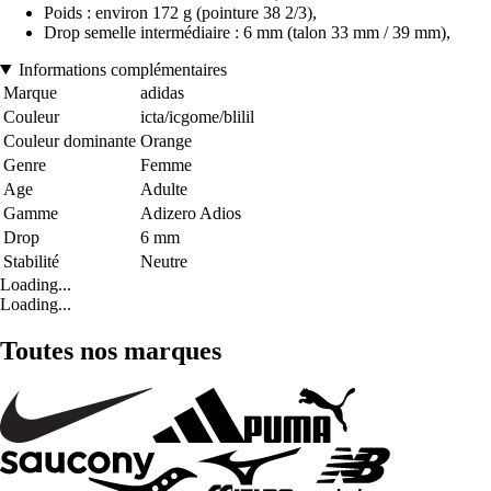
Poids : environ 172 g (pointure 38 2/3),
Drop semelle intermédiaire : 6 mm (talon 33 mm / 39 mm),
Informations complémentaires
Marque
adidas
Couleur
icta/icgome/blilil
Couleur dominante
Orange
Genre
Femme
Age
Adulte
Gamme
Adizero Adios
Drop
6 mm
Stabilité
Neutre
Loading...
Loading...
Toutes nos marques