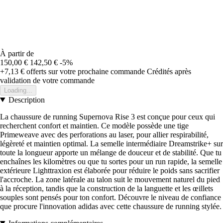
À partir de
150,00 €
142,50 €
-5%
+7,13 €
offerts sur votre prochaine commande
Crédités après
validation de votre commande
Loading...
Description
La chaussure de running Supernova Rise 3 est conçue pour ceux qui
recherchent confort et maintien. Ce modèle possède une tige
Primeweave avec des perforations au laser, pour allier respirabilité,
légèreté et maintien optimal. La semelle intermédiaire Dreamstrike+ sur
toute la longueur apporte un mélange de douceur et de stabilité. Que tu
enchaînes les kilomètres ou que tu sortes pour un run rapide, la semelle
extérieure Lighttraxion est élaborée pour réduire le poids sans sacrifier
l'accroche. La zone latérale au talon suit le mouvement naturel du pied
à la réception, tandis que la construction de la languette et les œillets
souples sont pensés pour ton confort. Découvre le niveau de confiance
que procure l'innovation adidas avec cette chaussure de running stylée.