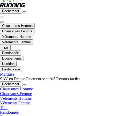
Rechercher
Chaussures Homme
Chaussures Femme
Vêtements Homme
Vêtements Femme
Trail
Randonnée
Equipements
Nutrition
Destockage
Marques
SAV en France
Paiement sécurisé
Retours faciles
Rechercher
Chaussures Homme
Chaussures Femme
Vêtements Homme
Vêtements Femme
Trail
Randonnée