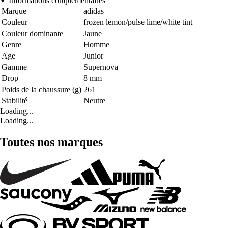
Informations complémentaires
Marque
adidas
Couleur
frozen lemon/pulse lime/white tint
Couleur dominante
Jaune
Genre
Homme
Age
Junior
Gamme
Supernova
Drop
8 mm
Poids de la chaussure (g)
261
Stabilité
Neutre
Loading...
Loading...
Toutes nos marques