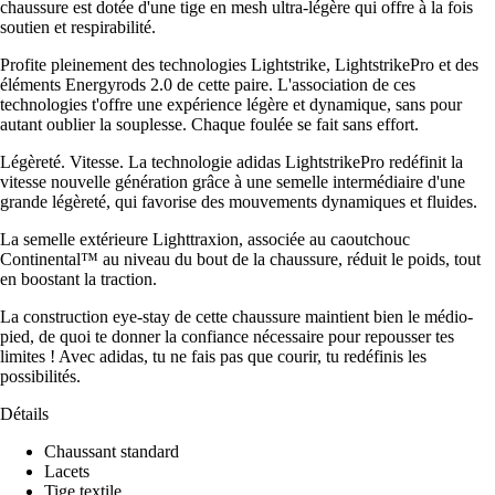
chaussure est dotée d'une tige en mesh ultra-légère qui offre à la fois
soutien et respirabilité.
Profite pleinement des technologies Lightstrike, LightstrikePro et des
éléments Energyrods 2.0 de cette paire. L'association de ces
technologies t'offre une expérience légère et dynamique, sans pour
autant oublier la souplesse. Chaque foulée se fait sans effort.
Légèreté. Vitesse. La technologie adidas LightstrikePro redéfinit la
vitesse nouvelle génération grâce à une semelle intermédiaire d'une
grande légèreté, qui favorise des mouvements dynamiques et fluides.
La semelle extérieure Lighttraxion, associée au caoutchouc
Continental™ au niveau du bout de la chaussure, réduit le poids, tout
en boostant la traction.
La construction eye-stay de cette chaussure maintient bien le médio-
pied, de quoi te donner la confiance nécessaire pour repousser tes
limites ! Avec adidas, tu ne fais pas que courir, tu redéfinis les
possibilités.
Détails
Chaussant standard
Lacets
Tige textile