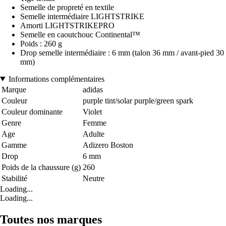
Semelle de propreté en textile
Semelle intermédiaire LIGHTSTRIKE
Amorti LIGHTSTRIKEPRO
Semelle en caoutchouc Continental™
Poids : 260 g
Drop semelle intermédiaire : 6 mm (talon 36 mm / avant-pied 30
mm)
Informations complémentaires
Marque
adidas
Couleur
purple tint/solar purple/green spark
Couleur dominante
Violet
Genre
Femme
Age
Adulte
Gamme
Adizero Boston
Drop
6 mm
Poids de la chaussure (g)
260
Stabilité
Neutre
Loading...
Loading...
Toutes nos marques