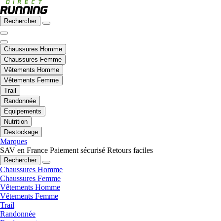
Rechercher
Chaussures Homme
Chaussures Femme
Vêtements Homme
Vêtements Femme
Trail
Randonnée
Equipements
Nutrition
Destockage
Marques
SAV en France
Paiement sécurisé
Retours faciles
Rechercher
Chaussures Homme
Chaussures Femme
Vêtements Homme
Vêtements Femme
Trail
Randonnée