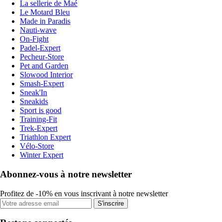
La sellerie de Maé
Le Motard Bleu
Made in Paradis
Nauti-wave
On-Fight
Padel-Expert
Pecheur-Store
Pet and Garden
Slowood Interior
Smash-Expert
Sneak'In
Sneakids
Sport is good
Training-Fit
Trek-Expert
Triathlon Expert
Vélo-Store
Winter Expert
Abonnez-vous à notre newsletter
Profitez de -10% en vous inscrivant à notre newsletter
S'inscrire