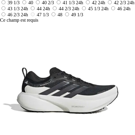
39 1/3
40
40 2/3
41 1/3
24h
42
24h
42 2/3
24h
43 1/3
24h
44
24h
44 2/3
24h
45 1/3
24h
46
24h
46 2/3
24h
47 1/3
48
49 1/3
Ce champ est requis