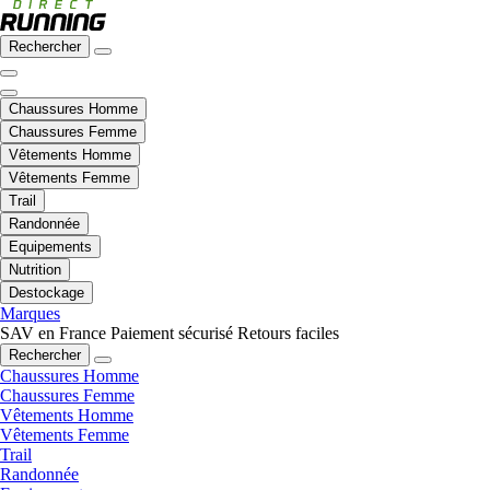
Rechercher
Chaussures Homme
Chaussures Femme
Vêtements Homme
Vêtements Femme
Trail
Randonnée
Equipements
Nutrition
Destockage
Marques
SAV en France
Paiement sécurisé
Retours faciles
Rechercher
Chaussures Homme
Chaussures Femme
Vêtements Homme
Vêtements Femme
Trail
Randonnée