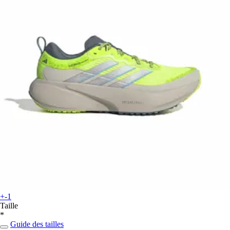
+-1
Taille
*
Guide des tailles