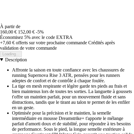
À partir de
160,00 €
152,00 €
-5%
Économisez 5%
avec le code
EXTRA
+7,60 €
offerts sur votre prochaine commande
Crédités après
validation de votre commande
Loading...
Description
Affronte la saison en toute confiance avec les chaussures de
running Supernova Rise 3 ATR, pensées pour les runners
adeptes de confort et de contrôle à chaque foulée.
La tige en mesh respirante et légère garde tes pieds au frais et
bien maintenus lors de toutes tes sorties. La languette à goussets
t'offre un maintien parfait, pour un mouvement fluide et sans
distractions, tandis que le tirant au talon te permet de les enfiler
en un geste.
Optimisée pour la précision et le maintien, la semelle
intermédiaire en mousse Dreamstrike+ t'apporte le mélange
parfait d'amorti doux et de stabilité, pour répondre à tes besoins
de performance. Sous le pied, la longue semelle extérieure à