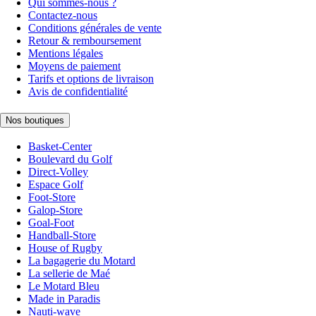
Qui sommes-nous ?
Contactez-nous
Conditions générales de vente
Retour & remboursement
Mentions légales
Moyens de paiement
Tarifs et options de livraison
Avis de confidentialité
Nos boutiques
Basket-Center
Boulevard du Golf
Direct-Volley
Espace Golf
Foot-Store
Galop-Store
Goal-Foot
Handball-Store
House of Rugby
La bagagerie du Motard
La sellerie de Maé
Le Motard Bleu
Made in Paradis
Nauti-wave