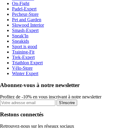
On-Fight
Padel-Expert
Pecheur-Store
Pet and Garden
Slowood Interior
Smash-Expert
Sneak'In
Sneakids
Sport is good
Training-Fit
Trek-Expert
Triathlon Expert
Vélo-Store
Winter Expert
Abonnez-vous à notre newsletter
Profitez de -10% en vous inscrivant à notre newsletter
S'inscrire
Restons connectés
Retrouvez-nous sur les réseaux sociaux