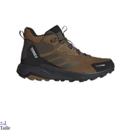
+-1
Taille