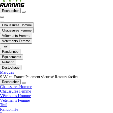
Rechercher
Chaussures Homme
Chaussures Femme
Vêtements Homme
Vêtements Femme
Trail
Randonnée
Equipements
Nutrition
Destockage
Marques
SAV en France
Paiement sécurisé
Retours faciles
Rechercher
Chaussures Homme
Chaussures Femme
Vêtements Homme
Vêtements Femme
Trail
Randonnée