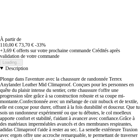
À partir de
110,00 €
73,70 €
-33%
+3,69 €
offerts sur votre prochaine commande
Crédités après
validation de votre commande
Loading...
Description
Plonge dans l'aventure avec la chaussure de randonnée Terrex
Anylander Leather Mid Climaproof. Conçues pour les personnes en
quête du plaisir intense du sentier, cette chaussure t'offre une
progression sûre grâce à sa construction robuste et sa coupe mi-
montante.Confectionnée avec un mélange de cuir nubuck et de textile,
elle est conçue pour durer, offrant à la fois durabilité et douceur. Que tu
sois un randonneur expérimenté ou que tu débutes, le col moelleux
apporte confort et stabilité, t'aidant à avancer avec confiance.Grâce à
des matériaux imperméables avancés et des membranes respirantes,
adidas Climaproof t'aide à rester au sec. La semelle extérieure Traxion
avec ergots offre une accroche remarquable, te permettant de traverser