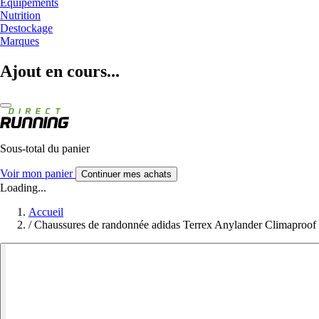
Equipements
Nutrition
Destockage
Marques
Ajout en cours...
Sous-total du panier
Voir mon panier
Continuer mes achats
Loading...
Accueil
/
Chaussures de randonnée adidas Terrex Anylander Climaproof