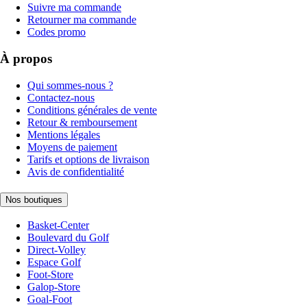
Suivre ma commande
Retourner ma commande
Codes promo
À propos
Qui sommes-nous ?
Contactez-nous
Conditions générales de vente
Retour & remboursement
Mentions légales
Moyens de paiement
Tarifs et options de livraison
Avis de confidentialité
Nos boutiques
Basket-Center
Boulevard du Golf
Direct-Volley
Espace Golf
Foot-Store
Galop-Store
Goal-Foot