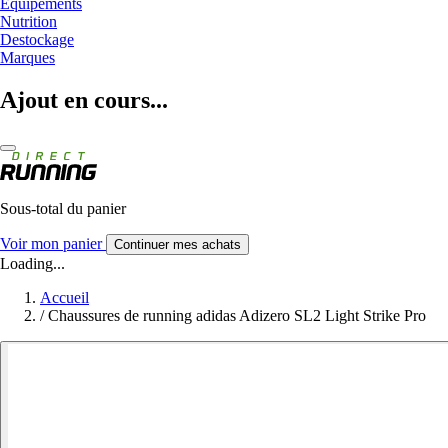
Equipements
Nutrition
Destockage
Marques
Ajout en cours...
Sous-total du panier
Voir mon panier
Continuer mes achats
Loading...
Accueil
/
Chaussures de running adidas Adizero SL2 Light Strike Pro