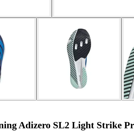
ing Adizero SL2 Light Strike P