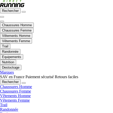
Rechercher
Chaussures Homme
Chaussures Femme
Vêtements Homme
Vêtements Femme
Trail
Randonnée
Equipements
Nutrition
Destockage
Marques
SAV en France
Paiement sécurisé
Retours faciles
Rechercher
Chaussures Homme
Chaussures Femme
Vêtements Homme
Vêtements Femme
Trail
Randonnée