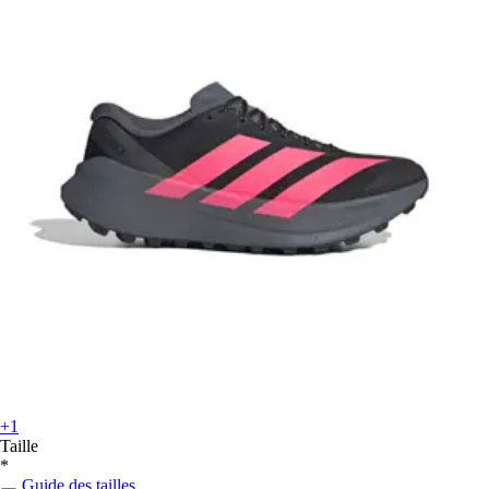
+1
Taille
*
Guide des tailles