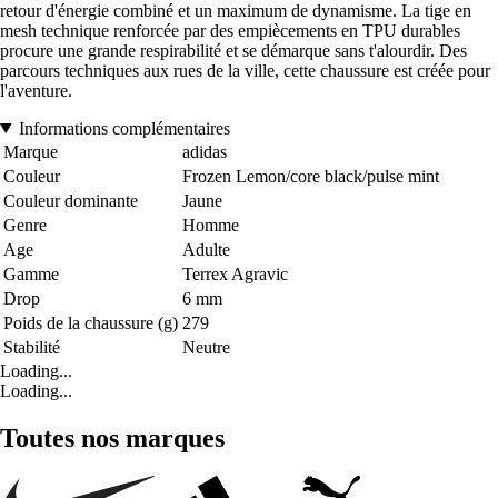
retour d'énergie combiné et un maximum de dynamisme. La tige en
mesh technique renforcée par des empiècements en TPU durables
procure une grande respirabilité et se démarque sans t'alourdir. Des
parcours techniques aux rues de la ville, cette chaussure est créée pour
l'aventure.
Informations complémentaires
Marque
adidas
Couleur
Frozen Lemon/core black/pulse mint
Couleur dominante
Jaune
Genre
Homme
Age
Adulte
Gamme
Terrex Agravic
Drop
6 mm
Poids de la chaussure (g)
279
Stabilité
Neutre
Loading...
Loading...
Toutes nos marques