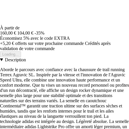
À partir de
160,00 €
104,00 €
-35%
Économisez 5%
avec le code
EXTRA
+5,20 €
offerts sur votre prochaine commande
Crédités après
validation de votre commande
Loading...
Description
Aborde le parcours avec confiance avec la chaussure de trail running
Terrex Agravic SL. Inspirée par la vitesse et l'innovation de l'Agravic
Speed Ultra, elle combine une innovation haute performance et un
confort moderne. Que tu vises un nouveau record personnel ou profites
d'un run décontracté, elle affiche un design rocker dynamique et une
semelle plus large pour une stabilité optimale et des transitions
naturelles sur des terrains variés. La semelle en caoutchouc
Continental™ garantit une traction ultime sur des surfaces sèches et
humides, tandis que les renforts internes pour le trail et les ailes
élastiques au niveau de la languette verrouillent ton pied. La
technologie adidas est intégrée au design. Légèreté absolue. La semelle
intermédiaire adidas Lightstrike Pro offre un amorti léger premium, un