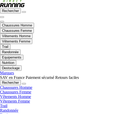
Rechercher
Chaussures Homme
Chaussures Femme
Vêtements Homme
Vêtements Femme
Trail
Randonnée
Equipements
Nutrition
Destockage
Marques
SAV en France
Paiement sécurisé
Retours faciles
Rechercher
Chaussures Homme
Chaussures Femme
Vêtements Homme
Vêtements Femme
Trail
Randonnée