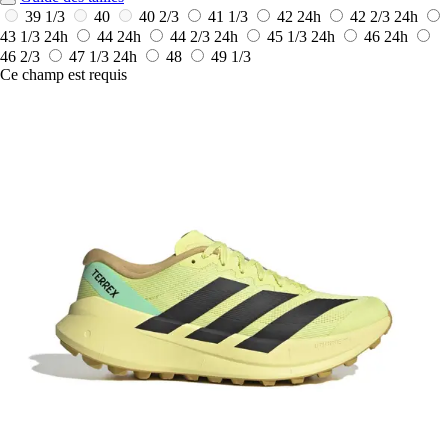
39 1/3
40
40 2/3
41 1/3
42
24h
42 2/3
24h
43 1/3
24h
44
24h
44 2/3
24h
45 1/3
24h
46
24h
46 2/3
47 1/3
24h
48
49 1/3
Ce champ est requis