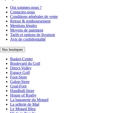
Qui sommes-nous ?
Contactez-nous
Conditions générales de vente
Retour & remboursement
Mentions légales
Moyens de paiement
Tarifs et options de livraison
Avis de confidentialité
Nos boutiques
Basket-Center
Boulevard du Golf
Direct-Volley
Espace Golf
Foot-Store
Galop-Store
Goal-Foot
Handball-Store
House of Rugby
La bagagerie du Motard
La sellerie de Maé
Le Motard Bleu