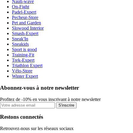
Nauti-wave
On-Fight
Padel-Expert
Pecheur-Store
Pet and Garden
Slowood Interior
Smash-Expert
Sneak'In
Sneakids
Sport is good
Training-Fit
Trek-Expert
Triathlon Expert
Vélo-Store
Winter Expert
Abonnez-vous à notre newsletter
Profitez de -10% en vous inscrivant à notre newsletter
S'inscrire
Restons connectés
Retrouvez-nous sur les réseaux sociaux