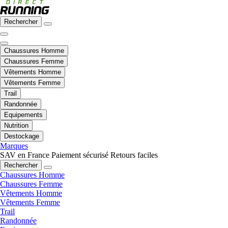
Rechercher
Chaussures Homme
Chaussures Femme
Vêtements Homme
Vêtements Femme
Trail
Randonnée
Equipements
Nutrition
Destockage
Marques
SAV en France
Paiement sécurisé
Retours faciles
Rechercher
Chaussures Homme
Chaussures Femme
Vêtements Homme
Vêtements Femme
Trail
Randonnée