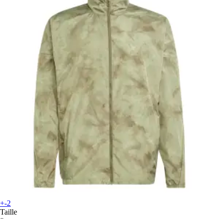
+-2
Taille