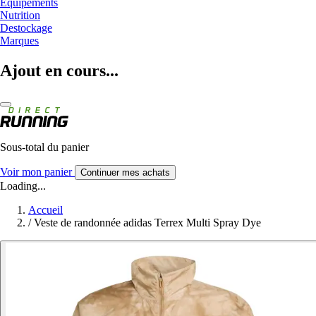
Equipements
Nutrition
Destockage
Marques
Ajout en cours...
Sous-total du panier
Voir mon panier
Continuer mes achats
Loading...
Accueil
/
Veste de randonnée adidas Terrex Multi Spray Dye