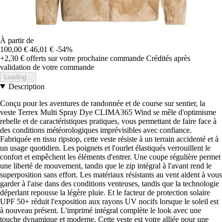
À partir de
100,00 €
46,01 €
-54%
+2,30 €
offerts sur votre prochaine commande
Crédités après
validation de votre commande
Loading...
Description
Conçu pour les aventures de randonnée et de course sur sentier, la
veste Terrex Multi Spray Dye CLIMA365 Wind se mêle d'optimisme
rebelle et de caractéristiques pratiques, vous permettant de faire face à
des conditions météorologiques imprévisibles avec confiance.
Fabriquée en tissu ripstop, cette veste résiste à un terrain accidenté et à
un usage quotidien. Les poignets et l'ourlet élastiqués verrouillent le
confort et empêchent les éléments d'entrer. Une coupe régulière permet
une liberté de mouvement, tandis que le zip intégral à l'avant rend le
superposition sans effort. Les matériaux résistants au vent aident à vous
garder à l'aise dans des conditions venteuses, tandis que la technologie
déperlant repousse la légère pluie. Et le facteur de protection solaire
UPF 50+ réduit l'exposition aux rayons UV nocifs lorsque le soleil est
à nouveau présent. L'imprimé intégral complète le look avec une
touche dynamique et moderne. Cette veste est votre alliée pour une