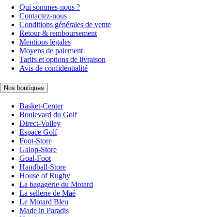
Qui sommes-nous ?
Contactez-nous
Conditions générales de vente
Retour & remboursement
Mentions légales
Moyens de paiement
Tarifs et options de livraison
Avis de confidentialité
Nos boutiques
Basket-Center
Boulevard du Golf
Direct-Volley
Espace Golf
Foot-Store
Galop-Store
Goal-Foot
Handball-Store
House of Rugby
La bagagerie du Motard
La sellerie de Maé
Le Motard Bleu
Made in Paradis