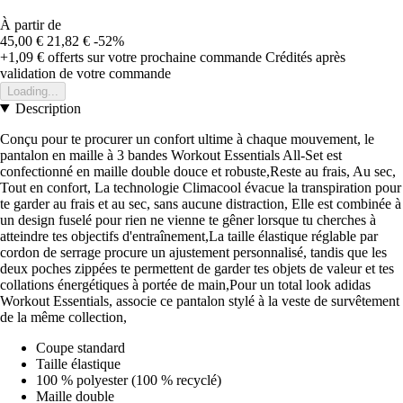
À partir de
45,00 €
21,82 €
-52%
+1,09 €
offerts sur votre prochaine commande
Crédités après
validation de votre commande
Loading...
Description
Conçu pour te procurer un confort ultime à chaque mouvement, le
pantalon en maille à 3 bandes Workout Essentials All-Set est
confectionné en maille double douce et robuste,Reste au frais, Au sec,
Tout en confort, La technologie Climacool évacue la transpiration pour
te garder au frais et au sec, sans aucune distraction, Elle est combinée à
un design fuselé pour rien ne vienne te gêner lorsque tu cherches à
atteindre tes objectifs d'entraînement,La taille élastique réglable par
cordon de serrage procure un ajustement personnalisé, tandis que les
deux poches zippées te permettent de garder tes objets de valeur et tes
collations énergétiques à portée de main,Pour un total look adidas
Workout Essentials, associe ce pantalon stylé à la veste de survêtement
de la même collection,
Coupe standard
Taille élastique
100 % polyester (100 % recyclé)
Maille double