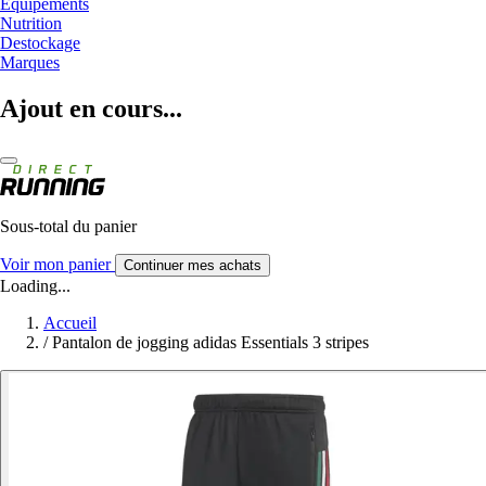
Equipements
Nutrition
Destockage
Marques
Ajout en cours...
Sous-total du panier
Voir mon panier
Continuer mes achats
Loading...
Accueil
/
Pantalon de jogging adidas Essentials 3 stripes