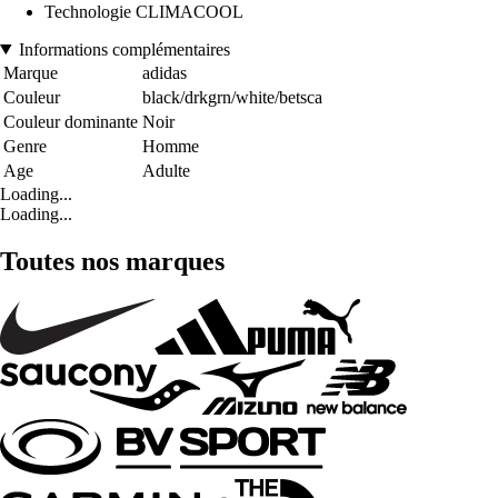
Technologie CLIMACOOL
Informations complémentaires
Marque
adidas
Couleur
black/drkgrn/white/betsca
Couleur dominante
Noir
Genre
Homme
Age
Adulte
Loading...
Loading...
Toutes nos marques