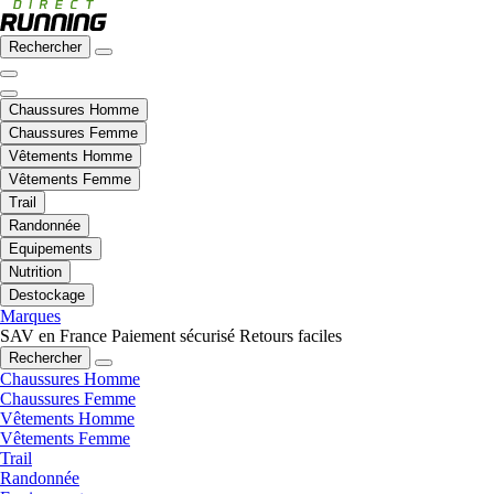
Rechercher
Chaussures Homme
Chaussures Femme
Vêtements Homme
Vêtements Femme
Trail
Randonnée
Equipements
Nutrition
Destockage
Marques
SAV en France
Paiement sécurisé
Retours faciles
Rechercher
Chaussures Homme
Chaussures Femme
Vêtements Homme
Vêtements Femme
Trail
Randonnée