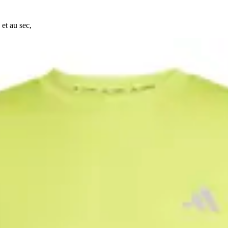
et au sec,