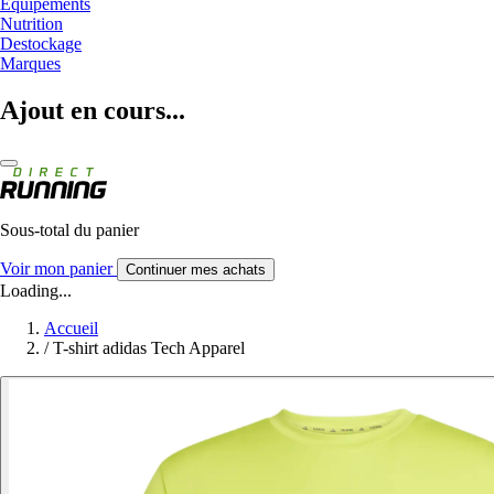
Equipements
Nutrition
Destockage
Marques
Ajout en cours...
Sous-total du panier
Voir mon panier
Continuer mes achats
Loading...
Accueil
/
T-shirt adidas Tech Apparel