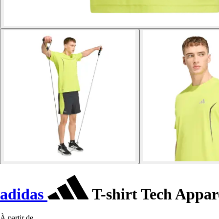
adidas
T-shirt Tech Appar
À partir de