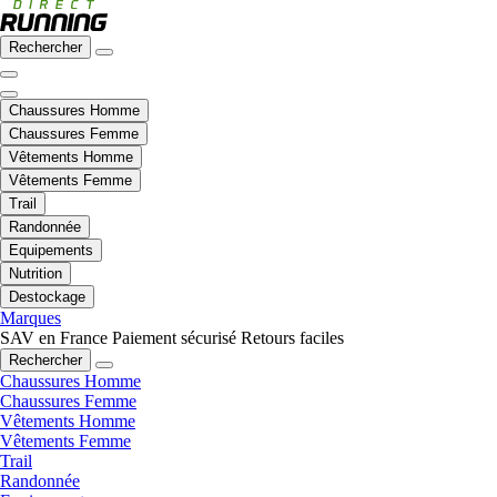
Rechercher
Chaussures Homme
Chaussures Femme
Vêtements Homme
Vêtements Femme
Trail
Randonnée
Equipements
Nutrition
Destockage
Marques
SAV en France
Paiement sécurisé
Retours faciles
Rechercher
Chaussures Homme
Chaussures Femme
Vêtements Homme
Vêtements Femme
Trail
Randonnée