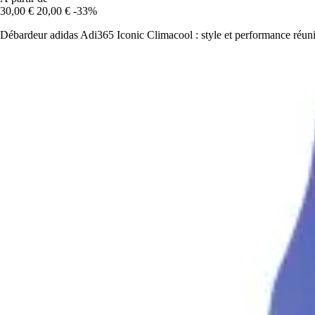
30,00 €
20,00 €
-33%
Débardeur adidas Adi365 Iconic Climacool : style et performance réuni