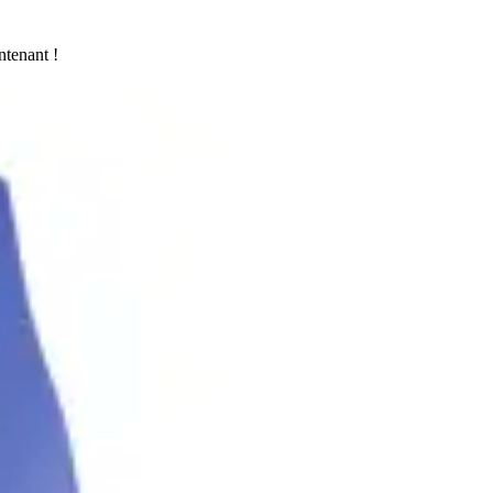
ntenant !