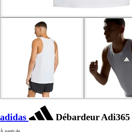
adidas
Débardeur Adi365 
À partir de