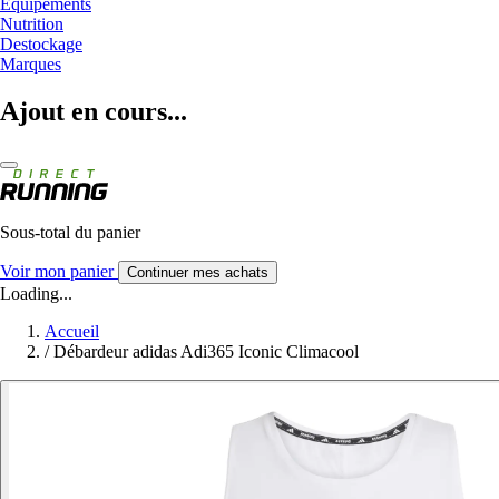
Equipements
Nutrition
Destockage
Marques
Ajout en cours...
Sous-total du panier
Voir mon panier
Continuer mes achats
Loading...
Accueil
/
Débardeur adidas Adi365 Iconic Climacool