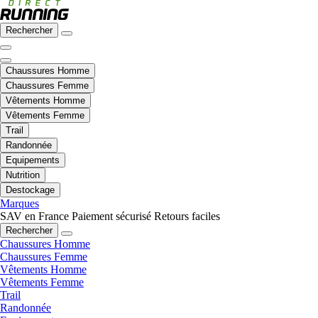
Rechercher
Chaussures Homme
Chaussures Femme
Vêtements Homme
Vêtements Femme
Trail
Randonnée
Equipements
Nutrition
Destockage
Marques
SAV en France
Paiement sécurisé
Retours faciles
Rechercher
Chaussures Homme
Chaussures Femme
Vêtements Homme
Vêtements Femme
Trail
Randonnée