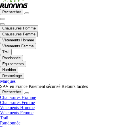
Rechercher
Chaussures Homme
Chaussures Femme
Vêtements Homme
Vêtements Femme
Trail
Randonnée
Equipements
Nutrition
Destockage
Marques
SAV en France
Paiement sécurisé
Retours faciles
Rechercher
Chaussures Homme
Chaussures Femme
Vêtements Homme
Vêtements Femme
Trail
Randonnée