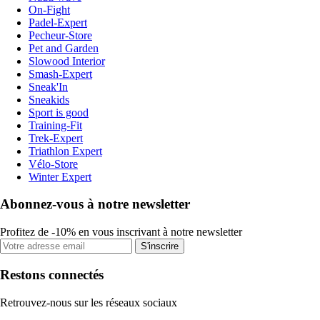
On-Fight
Padel-Expert
Pecheur-Store
Pet and Garden
Slowood Interior
Smash-Expert
Sneak'In
Sneakids
Sport is good
Training-Fit
Trek-Expert
Triathlon Expert
Vélo-Store
Winter Expert
Abonnez-vous à notre newsletter
Profitez de -10% en vous inscrivant à notre newsletter
S'inscrire
Restons connectés
Retrouvez-nous sur les réseaux sociaux