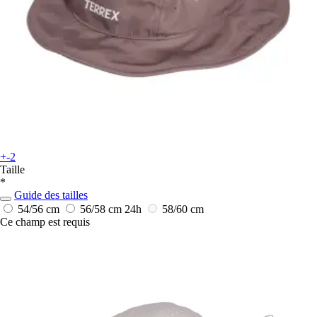
+-2
Taille
*
Guide des tailles
54/56 cm
56/58 cm
24h
58/60 cm
Ce champ est requis