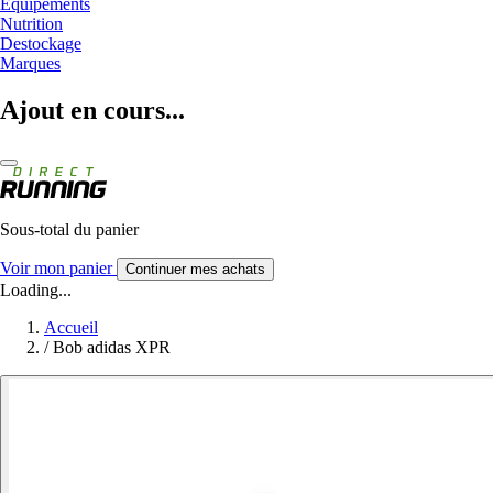
Equipements
Nutrition
Destockage
Marques
Ajout en cours...
Sous-total du panier
Voir mon panier
Continuer mes achats
Loading...
Accueil
/
Bob adidas XPR