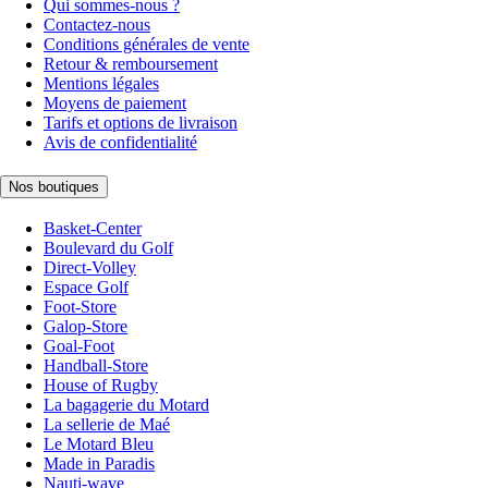
Qui sommes-nous ?
Contactez-nous
Conditions générales de vente
Retour & remboursement
Mentions légales
Moyens de paiement
Tarifs et options de livraison
Avis de confidentialité
Nos boutiques
Basket-Center
Boulevard du Golf
Direct-Volley
Espace Golf
Foot-Store
Galop-Store
Goal-Foot
Handball-Store
House of Rugby
La bagagerie du Motard
La sellerie de Maé
Le Motard Bleu
Made in Paradis
Nauti-wave