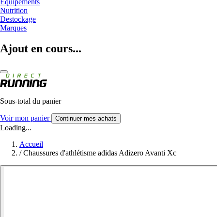
Equipements
Nutrition
Destockage
Marques
Ajout en cours...
Sous-total du panier
Voir mon panier
Continuer mes achats
Loading...
Accueil
/
Chaussures d'athlétisme adidas Adizero Avanti Xc