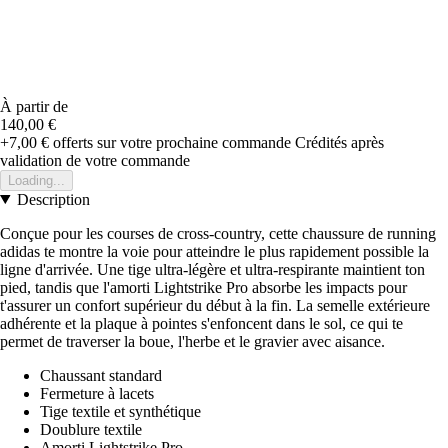
À partir de
140,00 €
+7,00 €
offerts sur votre prochaine commande
Crédités après
validation de votre commande
Loading...
Description
Conçue pour les courses de cross-country, cette chaussure de running
adidas te montre la voie pour atteindre le plus rapidement possible la
ligne d'arrivée. Une tige ultra-légère et ultra-respirante maintient ton
pied, tandis que l'amorti Lightstrike Pro absorbe les impacts pour
t'assurer un confort supérieur du début à la fin. La semelle extérieure
adhérente et la plaque à pointes s'enfoncent dans le sol, ce qui te
permet de traverser la boue, l'herbe et le gravier avec aisance.
Chaussant standard
Fermeture à lacets
Tige textile et synthétique
Doublure textile
Amorti Lightstrike Pro