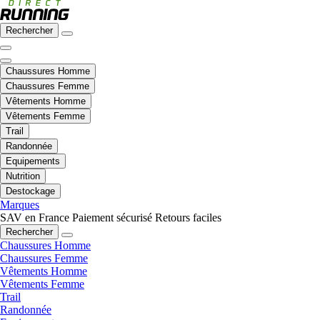
Rechercher
Chaussures Homme
Chaussures Femme
Vêtements Homme
Vêtements Femme
Trail
Randonnée
Equipements
Nutrition
Destockage
Marques
SAV en France
Paiement sécurisé
Retours faciles
Rechercher
Chaussures Homme
Chaussures Femme
Vêtements Homme
Vêtements Femme
Trail
Randonnée