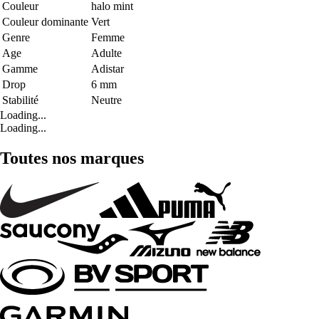
Couleur
halo mint
Couleur dominante
Vert
Genre
Femme
Age
Adulte
Gamme
Adistar
Drop
6 mm
Stabilité
Neutre
Loading...
Loading...
Toutes nos marques