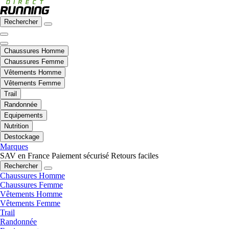
Rechercher
Chaussures Homme
Chaussures Femme
Vêtements Homme
Vêtements Femme
Trail
Randonnée
Equipements
Nutrition
Destockage
Marques
SAV en France
Paiement sécurisé
Retours faciles
Rechercher
Chaussures Homme
Chaussures Femme
Vêtements Homme
Vêtements Femme
Trail
Randonnée