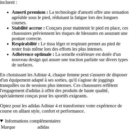
incluent :
Amorti premium :
La technologie d'amorti offre une sensation
agréable sous le pied, réduisant la fatigue lors des longues
courses.
Stabilité accrue :
Conçues pour maintenir le pied en place, ces
chaussures préviennent les risques de blessures en assurant une
posture correcte.
Respirabilité :
Le tissu léger et respirant permet au pied de
rester frais même lors des efforts les plus intenses.
Adhérence optimale :
La semelle extérieure est dotée d'un
nouveau design qui assure une traction parfaite sur divers types
de surfaces.
En choisissant les Adistar 4, chaque femme peut s'assurer de disposer
d'un équipement adapté à ses sorties, qu'il s'agisse de joggings
tranquilles ou de sessions plus intenses. Ces chaussures reflètent
l'engagement d'adidas à offrir des produits de haute qualité,
spécialement conçus pour les sportifs exigeants.
Optez pour les adidas Adistar 4 et transformez votre expérience de
course en alliant style, confort et performance.
Informations complémentaires
Marque
adidas