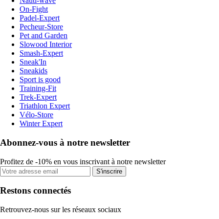
Nauti-wave
On-Fight
Padel-Expert
Pecheur-Store
Pet and Garden
Slowood Interior
Smash-Expert
Sneak'In
Sneakids
Sport is good
Training-Fit
Trek-Expert
Triathlon Expert
Vélo-Store
Winter Expert
Abonnez-vous à notre newsletter
Profitez de -10% en vous inscrivant à notre newsletter
S'inscrire
Restons connectés
Retrouvez-nous sur les réseaux sociaux