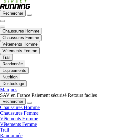
Rechercher
Chaussures Homme
Chaussures Femme
Vêtements Homme
Vêtements Femme
Trail
Randonnée
Equipements
Nutrition
Destockage
Marques
SAV en France
Paiement sécurisé
Retours faciles
Rechercher
Chaussures Homme
Chaussures Femme
Vêtements Homme
Vêtements Femme
Trail
Randonnée