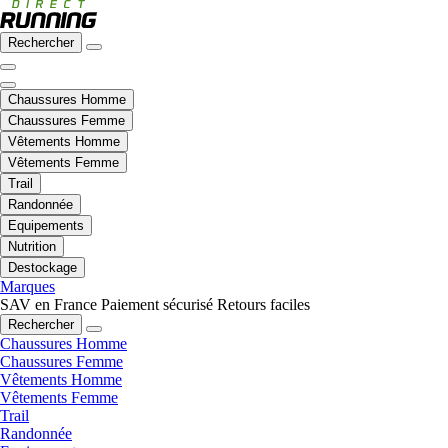
Rechercher
Chaussures Homme
Chaussures Femme
Vêtements Homme
Vêtements Femme
Trail
Randonnée
Equipements
Nutrition
Destockage
Marques
SAV en France
Paiement sécurisé
Retours faciles
Rechercher
Chaussures Homme
Chaussures Femme
Vêtements Homme
Vêtements Femme
Trail
Randonnée