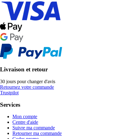
Livraison et retour
30 jours pour changer d'avis
Retournez votre commande
Trustpilot
Services
Mon compte
Centre d'aide
Suivre ma commande
Retourner ma commande
Codes promo