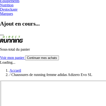
Equipements
Nutrition
Destockage
Marques
Ajout en cours...
Sous-total du panier
Voir mon panier
Continuer mes achats
Loading...
Accueil
/
Chaussures de running femme adidas Adizero Evo SL