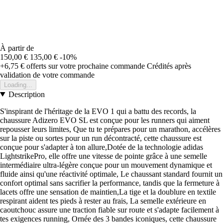
À partir de
150,00 €
135,00 €
-10%
+6,75 €
offerts sur votre prochaine commande
Crédités après
validation de votre commande
Loading...
Description
S'inspirant de l'héritage de la EVO 1 qui a battu des records, la
chaussure Adizero EVO SL est conçue pour les runners qui aiment
repousser leurs limites, Que tu te prépares pour un marathon, accélères
sur la piste ou sortes pour un run décontracté, cette chaussure est
conçue pour s'adapter à ton allure,Dotée de la technologie adidas
LightstrikePro, elle offre une vitesse de pointe grâce à une semelle
intermédiaire ultra-légère conçue pour un mouvement dynamique et
fluide ainsi qu'une réactivité optimale, Le chaussant standard fournit un
confort optimal sans sacrifier la performance, tandis que la fermeture à
lacets offre une sensation de maintien,La tige et la doublure en textile
respirant aident tes pieds à rester au frais, La semelle extérieure en
caoutchouc assure une traction fiable sur route et s'adapte facilement à
tes exigences running, Ornée des 3 bandes iconiques, cette chaussure