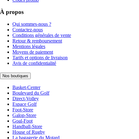
À propos
Qui sommes-nous ?
Contactez-nous
Conditions générales de vente
Retour & remboursement
Mentions légales
Moyens de paiement
Tarifs et options de livraison
Avis de confidentialité
Nos boutiques
Basket-Center
Boulevard du Golf
Direct-Volley
Espace Golf
Foot-Store
Galop-Store
Goal-Foot
Handball-Store
House of Rugby
La bagagerie du Motard