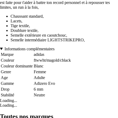
est faite pour t'aider à battre ton record personnel et à repousser tes
limites, un run à la fois,
Chaussant standard,
Lacets,
Tige textile,
Doublure textile,
Semelle extérieure en caoutchouc,
Semelle intermédiaire LIGHTSTRIKEPRO,
Informations complémentaires
Marque
adidas
Couleur
ftwwht/magold/cblack
Couleur dominante
Blanc
Genre
Femme
Age
Adulte
Gamme
Adizero Evo
Drop
6 mm
Stabilité
Neutre
Loading...
Loading...
Toutes nos marques