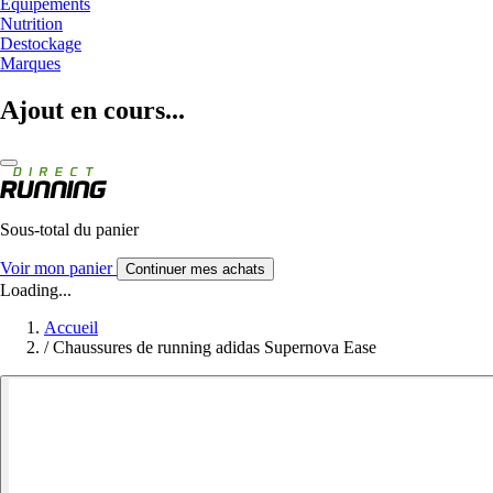
Equipements
Nutrition
Destockage
Marques
Ajout en cours...
Sous-total du panier
Voir mon panier
Continuer mes achats
Loading...
Accueil
/
Chaussures de running adidas Supernova Ease