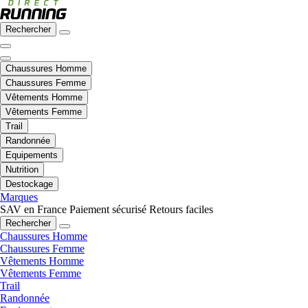
Rechercher
Chaussures Homme
Chaussures Femme
Vêtements Homme
Vêtements Femme
Trail
Randonnée
Equipements
Nutrition
Destockage
Marques
SAV en France
Paiement sécurisé
Retours faciles
Rechercher
Chaussures Homme
Chaussures Femme
Vêtements Homme
Vêtements Femme
Trail
Randonnée