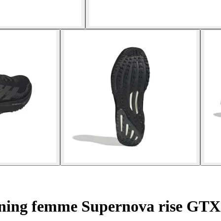
ning femme Supernova rise GTX