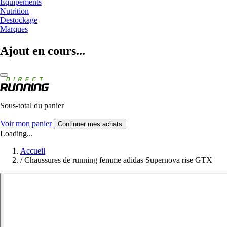
Equipements
Nutrition
Destockage
Marques
Ajout en cours...
Sous-total du panier
Voir mon panier
Continuer mes achats
Loading...
Accueil
/
Chaussures de running femme adidas Supernova rise GTX