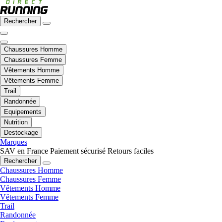
Rechercher
Chaussures Homme
Chaussures Femme
Vêtements Homme
Vêtements Femme
Trail
Randonnée
Equipements
Nutrition
Destockage
Marques
SAV en France
Paiement sécurisé
Retours faciles
Rechercher
Chaussures Homme
Chaussures Femme
Vêtements Homme
Vêtements Femme
Trail
Randonnée