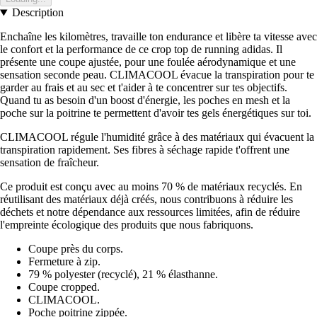
Description
Enchaîne les kilomètres, travaille ton endurance et libère ta vitesse avec
le confort et la performance de ce crop top de running adidas. Il
présente une coupe ajustée, pour une foulée aérodynamique et une
sensation seconde peau. CLIMACOOL évacue la transpiration pour te
garder au frais et au sec et t'aider à te concentrer sur tes objectifs.
Quand tu as besoin d'un boost d'énergie, les poches en mesh et la
poche sur la poitrine te permettent d'avoir tes gels énergétiques sur toi.
CLIMACOOL régule l'humidité grâce à des matériaux qui évacuent la
transpiration rapidement. Ses fibres à séchage rapide t'offrent une
sensation de fraîcheur.
Ce produit est conçu avec au moins 70 % de matériaux recyclés. En
réutilisant des matériaux déjà créés, nous contribuons à réduire les
déchets et notre dépendance aux ressources limitées, afin de réduire
l'empreinte écologique des produits que nous fabriquons.
Coupe près du corps.
Fermeture à zip.
79 % polyester (recyclé), 21 % élasthanne.
Coupe cropped.
CLIMACOOL.
Poche poitrine zippée.