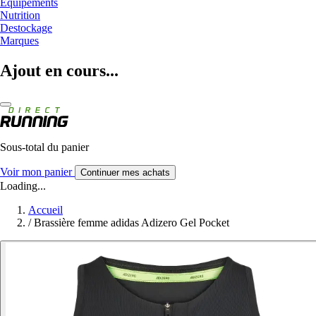
Equipements
Nutrition
Destockage
Marques
Ajout en cours...
Sous-total du panier
Voir mon panier
Continuer mes achats
Loading...
Accueil
/
Brassière femme adidas Adizero Gel Pocket