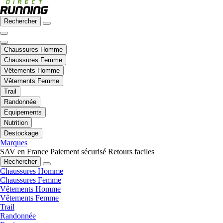
Rechercher
Chaussures Homme
Chaussures Femme
Vêtements Homme
Vêtements Femme
Trail
Randonnée
Equipements
Nutrition
Destockage
Marques
SAV en France
Paiement sécurisé
Retours faciles
Rechercher
Chaussures Homme
Chaussures Femme
Vêtements Homme
Vêtements Femme
Trail
Randonnée