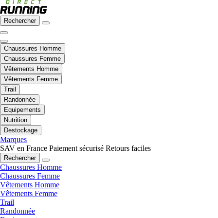
Rechercher
Chaussures Homme
Chaussures Femme
Vêtements Homme
Vêtements Femme
Trail
Randonnée
Equipements
Nutrition
Destockage
Marques
SAV en France
Paiement sécurisé
Retours faciles
Rechercher
Chaussures Homme
Chaussures Femme
Vêtements Homme
Vêtements Femme
Trail
Randonnée