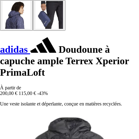
adidas
Doudoune à
capuche ample Terrex Xperior
PrimaLoft
À partir de
200,00 €
115,00 €
-43%
Une veste isolante et déperlante, conçue en matières recyclées.