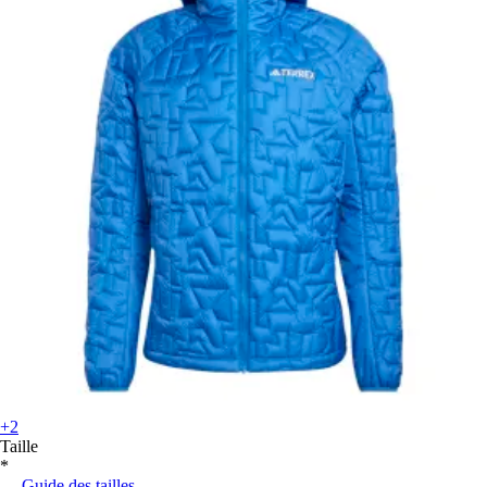
+2
Taille
*
Guide des tailles