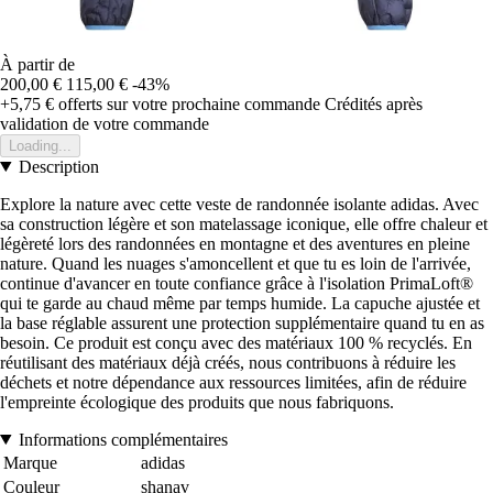
À partir de
200,00 €
115,00 €
-43%
+5,75 €
offerts sur votre prochaine commande
Crédités après
validation de votre commande
Loading...
Description
Explore la nature avec cette veste de randonnée isolante adidas. Avec
sa construction légère et son matelassage iconique, elle offre chaleur et
légèreté lors des randonnées en montagne et des aventures en pleine
nature. Quand les nuages s'amoncellent et que tu es loin de l'arrivée,
continue d'avancer en toute confiance grâce à l'isolation PrimaLoft®
qui te garde au chaud même par temps humide. La capuche ajustée et
la base réglable assurent une protection supplémentaire quand tu en as
besoin. Ce produit est conçu avec des matériaux 100 % recyclés. En
réutilisant des matériaux déjà créés, nous contribuons à réduire les
déchets et notre dépendance aux ressources limitées, afin de réduire
l'empreinte écologique des produits que nous fabriquons.
Informations complémentaires
Marque
adidas
Couleur
shanav