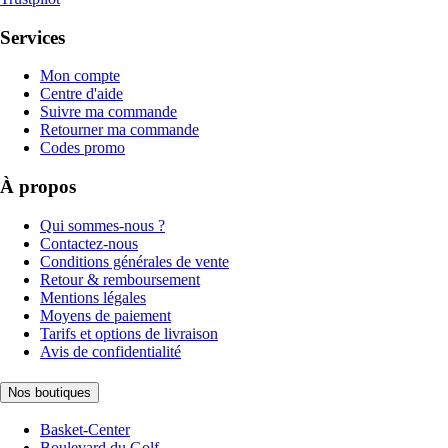
Services
Mon compte
Centre d'aide
Suivre ma commande
Retourner ma commande
Codes promo
À propos
Qui sommes-nous ?
Contactez-nous
Conditions générales de vente
Retour & remboursement
Mentions légales
Moyens de paiement
Tarifs et options de livraison
Avis de confidentialité
Nos boutiques
Basket-Center
Boulevard du Golf