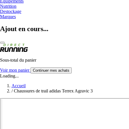
Equipements
Nutrition
Destockage
Marques
Ajout en cours...
Sous-total du panier
Voir mon panier
Continuer mes achats
Loading...
Accueil
/
Chaussures de trail adidas Terrex Agravic 3