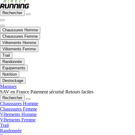
Rechercher
Chaussures Homme
Chaussures Femme
Vêtements Homme
Vêtements Femme
Trail
Randonnée
Equipements
Nutrition
Destockage
Marques
SAV en France
Paiement sécurisé
Retours faciles
Rechercher
Chaussures Homme
Chaussures Femme
Vêtements Homme
Vêtements Femme
Trail
Randonnée